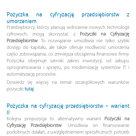
Pożyczka na cyfryzację przedsiębiorstw z
umorzeniem
Przedsiębiorcy, którzy planują wdrożenie nowych technologii
cyfrowych, mogą skorzystać z
Pożyczki na Cyfryzację
Przedsiębiorstw
. To rozwiązanie umożliwia nie tylko szybki
dostęp do kapitału, ale także oferuje możliwość umorzenia
części zobowiązania, co zmniejsza obciążenia finansowe firmy.
Pożyczka obejmuje szeroki zakres inwestycji, od zakupu
oprogramowania i sprzętu, po modernizację systemów IT i
automatyzację procesów.
Dowiedz się więcej na temat szczegółowych warunków
pożyczki
tutaj
.
Pożyczka na cyfryzację przedsiębiorstw – wariant
II
Kolejna propozycja to alternatywny wariant
Pożyczki na
Cyfryzację Przedsiębiorstw
. Umożliwia on finansowanie
podobnych działań, z uwzględnieniem specyficznych potrzeb