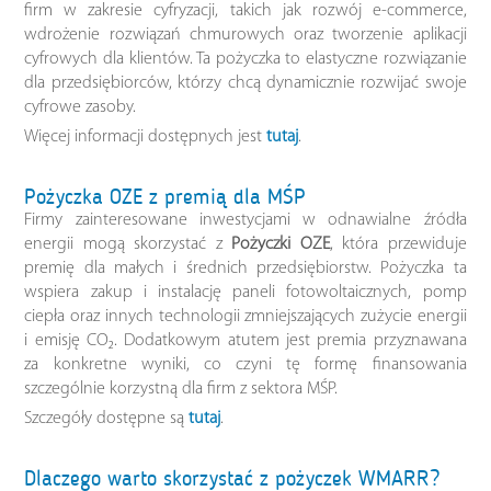
firm w zakresie cyfryzacji, takich jak rozwój e-commerce,
wdrożenie rozwiązań chmurowych oraz tworzenie aplikacji
cyfrowych dla klientów. Ta pożyczka to elastyczne rozwiązanie
dla przedsiębiorców, którzy chcą dynamicznie rozwijać swoje
cyfrowe zasoby.
Więcej informacji dostępnych jest
tutaj
.
Pożyczka OZE z premią dla MŚP
Firmy zainteresowane inwestycjami w odnawialne źródła
energii mogą skorzystać z
Pożyczki OZE
, która przewiduje
premię dla małych i średnich przedsiębiorstw. Pożyczka ta
wspiera zakup i instalację paneli fotowoltaicznych, pomp
ciepła oraz innych technologii zmniejszających zużycie energii
i emisję CO₂. Dodatkowym atutem jest premia przyznawana
za konkretne wyniki, co czyni tę formę finansowania
szczególnie korzystną dla firm z sektora MŚP.
Szczegóły dostępne są
tutaj
.
Dlaczego warto skorzystać z pożyczek WMARR?