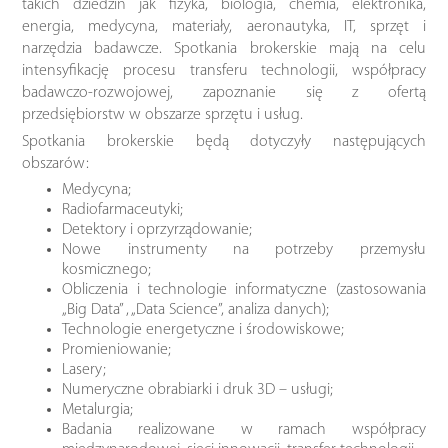
takich dziedzin jak fizyka, biologia, chemia, elektronika,
energia, medycyna, materiały, aeronautyka, IT, sprzęt i
narzędzia badawcze. Spotkania brokerskie mają na celu
intensyfikację procesu transferu technologii, współpracy
badawczo-rozwojowej, zapoznanie się z ofertą
przedsiębiorstw w obszarze sprzętu i usług.
Spotkania brokerskie będą dotyczyły następujących
obszarów:
Medycyna;
Radiofarmaceutyki;
Detektory i oprzyrządowanie;
Nowe instrumenty na potrzeby przemysłu
kosmicznego;
Obliczenia i technologie informatyczne (zastosowania
„Big Data” , „Data Science”, analiza danych);
Technologie energetyczne i środowiskowe;
Promieniowanie;
Lasery;
Numeryczne obrabiarki i druk 3D – usługi;
Metalurgia;
Badania realizowane w ramach współpracy