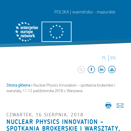
POLSKA | warmińsko - mazurskie
PL
EN
Strona główna
»
Nuclear Physics Innovation – spotkania brokerskie i
warsztaty, 11-12 października 2018 r., Warszawa
CZWARTEK, 16 SIERPNIA, 2018
NUCLEAR PHYSICS INNOVATION –
SPOTKANIA BROKERSKIE I WARSZTATY,