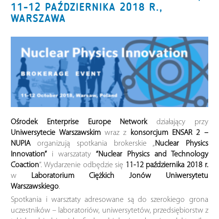
11-12 PAŹDZIERNIKA 2018 R.,
WARSZAWA
Ośrodek Enterprise Europe Network
działający przy
Uniwersytecie Warszawskim
wraz z
konsorcjum ENSAR 2 –
NUPIA
organizują spotkania brokerskie „
Nuclear Physics
Innovation”
i warszataty
“Nuclear Physics and Technology
Coaction
”. Wydarzenie odbędzie się
11-12 października 2018 r.
w
Laboratorium Ciężkich Jonów Uniwersytetu
Warszawskiego
.
Spotkania i warsztaty adresowane są do szerokiego grona
uczestników – laboratoriów, uniwersytetów, przedsiębiorstw z