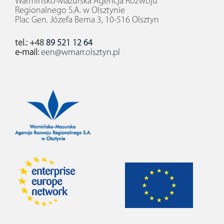
Warmińsko-Mazurska Agencja Rozwoju
Regionalnego S.A. w Olsztynie
Plac Gen. Józefa Bema 3, 10-516 Olsztyn
tel.: +48
89 521 12 64
e-mail:
een@wmarr.olsztyn.pl