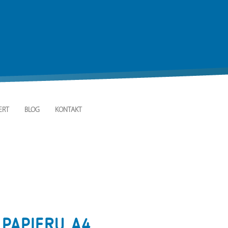
ERT
BLOG
KONTAKT
PAPIERU A4