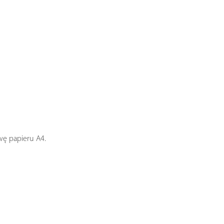
wę papieru A4.