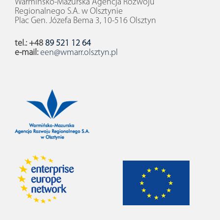
Warmińsko-Mazurska Agencja Rozwoju
Regionalnego S.A. w Olsztynie
Plac Gen. Józefa Bema 3, 10-516 Olsztyn
tel.: +48
89 521 12 64
e-mail:
een@wmarr.olsztyn.pl