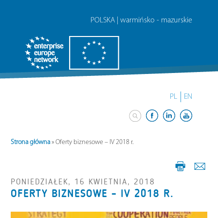
POLSKA | warmińsko - mazurskie
PL
EN
Strona główna
»
Oferty biznesowe – IV 2018 r.
PONIEDZIAŁEK, 16 KWIETNIA, 2018
OFERTY BIZNESOWE – IV 2018 R.