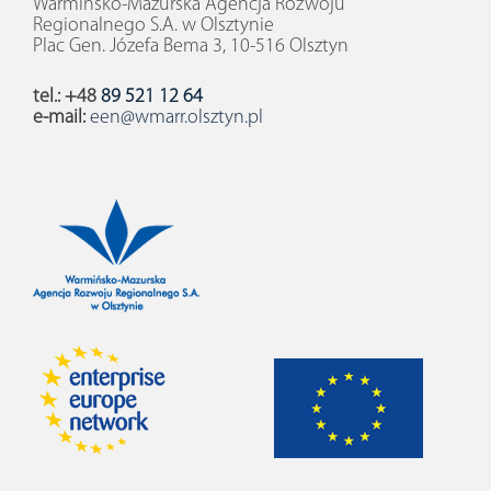
Warmińsko-Mazurska Agencja Rozwoju
Regionalnego S.A. w Olsztynie
Plac Gen. Józefa Bema 3, 10-516 Olsztyn
tel.: +48
89 521 12 64
e-mail:
een@wmarr.olsztyn.pl