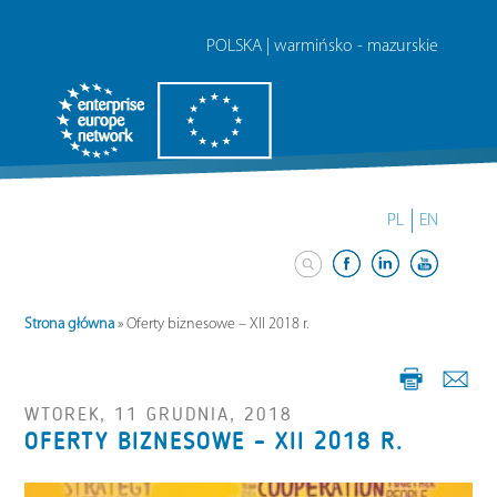
POLSKA | warmińsko - mazurskie
PL
EN
Strona główna
»
Oferty biznesowe – XII 2018 r.
WTOREK, 11 GRUDNIA, 2018
OFERTY BIZNESOWE – XII 2018 R.