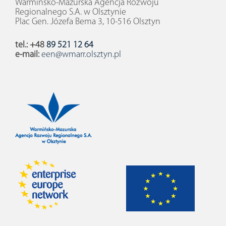
Warmińsko-Mazurska Agencja Rozwoju
Regionalnego S.A. w Olsztynie
Plac Gen. Józefa Bema 3, 10-516 Olsztyn
tel.: +48
89 521 12 64
e-mail:
een@wmarr.olsztyn.pl