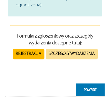
ograniczona)
F
ormularz zgłoszeniowy oraz
szczegóły
wydarzenia
dostępne tutaj:
REJESTRACJA
SZCZEGÓŁY WYDARZENIA
POWRÓT