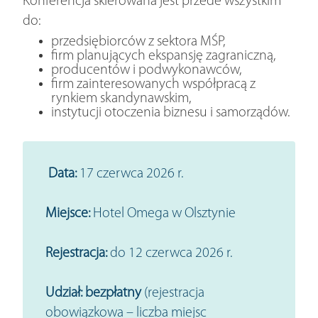
Konferencja skierowana jest przede wszystkim
do:
przedsiębiorców z sektora MŚP,
firm planujących ekspansję zagraniczną,
producentów i podwykonawców,
firm zainteresowanych współpracą z
rynkiem skandynawskim,
instytucji otoczenia biznesu i samorządów.
Data:
17 czerwca 2026 r.
Miejsce:
Hotel Omega w Olsztynie
Rejestracja:
do 12 czerwca 2026 r.
Udział:
bezpłatny
(rejestracja
obowiązkowa – liczba miejsc