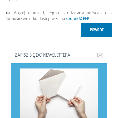
📅 Więcej informacji, regulamin udzielania pożyczek oraz
formularz wniosku dostępne są na
stronie SCREP.
POWRÓT
ZAPISZ SIĘ DO NEWSLETTERA