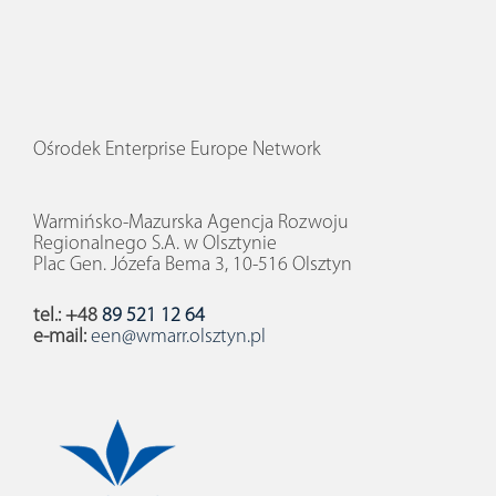
Ośrodek Enterprise Europe Network
Warmińsko-Mazurska Agencja Rozwoju
Regionalnego S.A. w Olsztynie
Plac Gen. Józefa Bema 3, 10-516 Olsztyn
tel.: +48
89 521 12 64
e-mail:
een@wmarr.olsztyn.pl