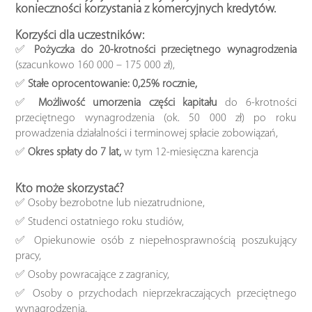
konieczności korzystania z komercyjnych kredytów.
Korzyści dla uczestników:
✅
Pożyczka do 20-krotności przeciętnego wynagrodzenia
(szacunkowo 160 000 – 175 000 zł),
✅
Stałe oprocentowanie: 0,25% rocznie,
✅
Możliwość umorzenia części kapitału
do 6-krotności
przeciętnego wynagrodzenia (ok. 50 000 zł) po roku
prowadzenia działalności i terminowej spłacie zobowiązań,
✅
Okres spłaty do 7 lat,
w tym 12-miesięczna karencja
Kto może skorzystać?
✅ Osoby bezrobotne lub niezatrudnione,
✅ Studenci ostatniego roku studiów,
✅ Opiekunowie osób z niepełnosprawnością poszukujący
pracy,
✅ Osoby powracające z zagranicy,
✅ Osoby o przychodach nieprzekraczających przeciętnego
wynagrodzenia.