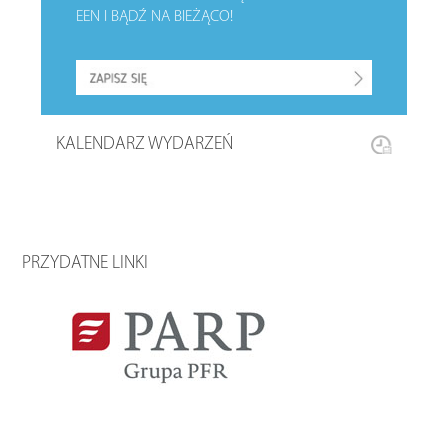
EEN I BĄDŹ NA BIEŻĄCO!
KALENDARZ WYDARZEŃ
PRZYDATNE LINKI