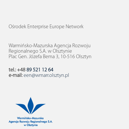
Ośrodek Enterprise Europe Network
Warmińsko-Mazurska Agencja Rozwoju
Regionalnego S.A. w Olsztynie
Plac Gen. Józefa Bema 3, 10-516 Olsztyn
tel.: +48
89 521 12 64
e-mail:
een@wmarr.olsztyn.pl