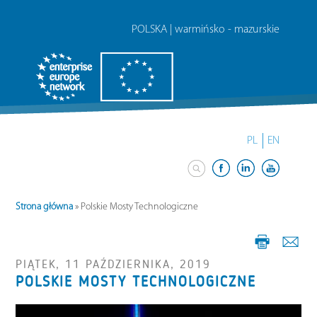
POLSKA | warmińsko - mazurskie
PL
EN
Strona główna
»
Polskie Mosty Technologiczne
PIĄTEK, 11 PAŹDZIERNIKA, 2019
POLSKIE MOSTY TECHNOLOGICZNE