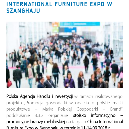
INTERNATIONAL FURNITURE EXPO W
SZANGHAJU
Polska Agencja Handlu i Inwestycji
w ramach realizowanego
projektu „Promocja gospodarki w oparciu o polskie marki
produktowe – Marka Polskiej Gospodarki – Brand”
poddziałanie 3.3.2 organizuje
stoisko informacyjno –
promocyjne branży meblarskiej
na targach
China International
Furniture Expo w Szanghaju w terminie 11-14.09.2018 r.