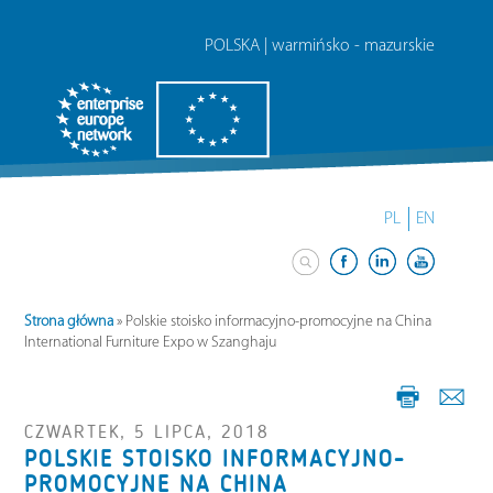
POLSKA | warmińsko - mazurskie
PL
EN
Strona główna
»
Polskie stoisko informacyjno-promocyjne na China
International Furniture Expo w Szanghaju
CZWARTEK, 5 LIPCA, 2018
POLSKIE STOISKO INFORMACYJNO-
PROMOCYJNE NA CHINA