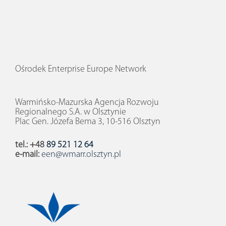
Ośrodek Enterprise Europe Network
Warmińsko-Mazurska Agencja Rozwoju
Regionalnego S.A. w Olsztynie
Plac Gen. Józefa Bema 3, 10-516 Olsztyn
tel.: +48
89 521 12 64
e-mail:
een@wmarr.olsztyn.pl