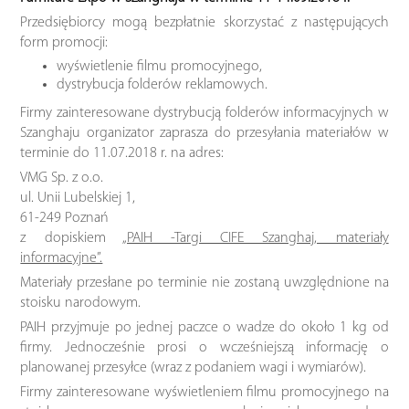
Przedsiębiorcy mogą bezpłatnie skorzystać z następujących
form promocji:
wyświetlenie filmu promocyjnego,
dystrybucja folderów reklamowych.
Firmy zainteresowane dystrybucją folderów informacyjnych w
Szanghaju organizator zaprasza do przesyłania materiałów w
terminie do 11.07.2018 r. na adres:
VMG Sp. z o.o.
ul. Unii Lubelskiej 1,
61-249 Poznań
z dopiskiem
„PAIH -Targi CIFE Szanghaj, materiały
informacyjne”.
Materiały przesłane po terminie nie zostaną uwzględnione na
stoisku narodowym.
PAIH przyjmuje po jednej paczce o wadze do około 1 kg od
firmy. Jednocześnie prosi o wcześniejszą informację o
planowanej przesyłce (wraz z podaniem wagi i wymiarów).
Firmy zainteresowane wyświetleniem filmu promocyjnego na