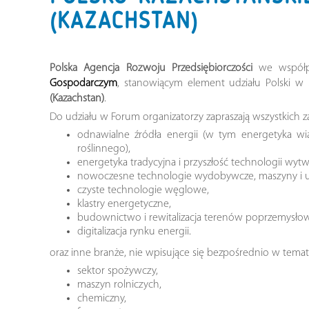
(KAZACHSTAN)
Polska Agencja Rozwoju Przedsiębiorczości
we współ
Gospodarczym
, stanowiącym element udziału Polski w
(Kazachstan)
.
Do udziału w Forum organizatorzy zapraszają wszystkich 
odnawialne źródła energii (w tym energetyka w
roślinnego),
energetyka tradycyjna i przyszłość technologii wytw
nowoczesne technologie wydobywcze, maszyny i ur
czyste technologie węglowe,
klastry energetyczne,
budownictwo i rewitalizacja terenów poprzemysło
digitalizacja rynku energii.
oraz inne branże, nie wpisujące się bezpośrednio w tema
sektor spożywczy,
maszyn rolniczych,
chemiczny,