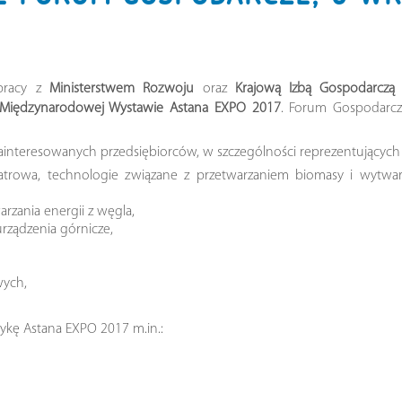
pracy z
Ministerstwem Rozwoju
oraz
Krajową Izbą Gospodarczą
Międzynarodowej Wystawie Astana EXPO 2017
. Forum Gospodarcz
zainteresowanych przedsiębiorców, w szczególności reprezentujących
iatrowa, technologie związane z przetwarzaniem biomasy i wytw
arzania energii z węgla,
ządzenia górnicze,
wych,
tykę Astana EXPO 2017 m.in.: