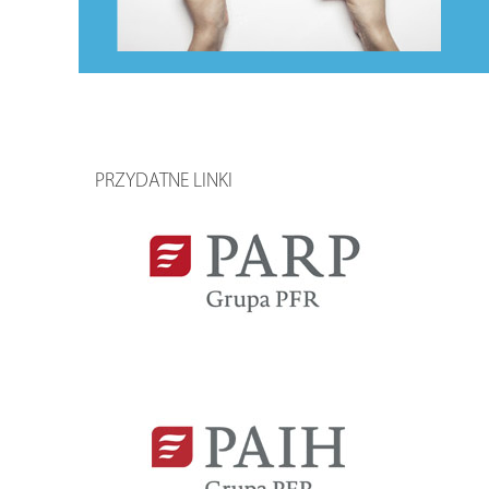
PRZYDATNE LINKI