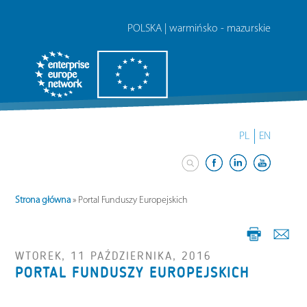
POLSKA | warmińsko - mazurskie
PL
EN
Strona główna
»
Portal Funduszy Europejskich
WTOREK, 11 PAŹDZIERNIKA, 2016
PORTAL FUNDUSZY EUROPEJSKICH