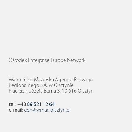
Ośrodek Enterprise Europe Network
Warmińsko-Mazurska Agencja Rozwoju
Regionalnego S.A. w Olsztynie
Plac Gen. Józefa Bema 3, 10-516 Olsztyn
tel.: +48
89 521 12 64
e-mail:
een@wmarr.olsztyn.pl