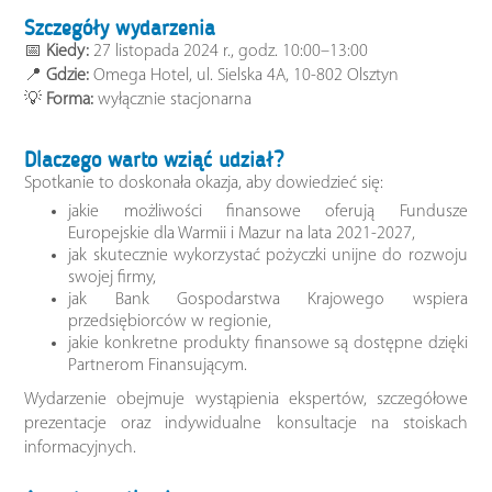
Szczegóły wydarzenia
📅
Kiedy:
27 listopada 2024 r., godz. 10:00–13:00
📍
Gdzie:
Omega Hotel, ul. Sielska 4A, 10-802 Olsztyn
💡
Forma:
wyłącznie stacjonarna
Dlaczego warto wziąć udział?
Spotkanie to doskonała okazja, aby dowiedzieć się:
jakie możliwości finansowe oferują Fundusze
Europejskie dla Warmii i Mazur na lata 2021-2027,
jak skutecznie wykorzystać pożyczki unijne do rozwoju
swojej firmy,
jak Bank Gospodarstwa Krajowego wspiera
przedsiębiorców w regionie,
jakie konkretne produkty finansowe są dostępne dzięki
Partnerom Finansującym.
Wydarzenie obejmuje wystąpienia ekspertów, szczegółowe
prezentacje oraz indywidualne konsultacje na stoiskach
informacyjnych.