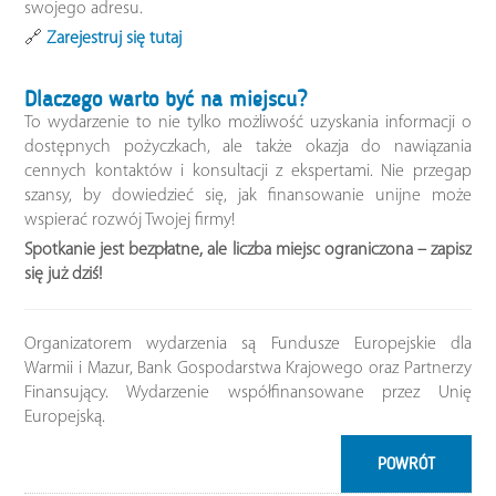
swojego adresu.
🔗
Zarejestruj się tutaj
Dlaczego warto być na miejscu?
To wydarzenie to nie tylko możliwość uzyskania informacji o
dostępnych pożyczkach, ale także okazja do nawiązania
cennych kontaktów i konsultacji z ekspertami. Nie przegap
szansy, by dowiedzieć się, jak finansowanie unijne może
wspierać rozwój Twojej firmy!
Spotkanie jest bezpłatne, ale liczba miejsc ograniczona – zapisz
się już dziś!
Organizatorem wydarzenia są Fundusze Europejskie dla
Warmii i Mazur, Bank Gospodarstwa Krajowego oraz Partnerzy
Finansujący. Wydarzenie współfinansowane przez Unię
Europejską.
POWRÓT