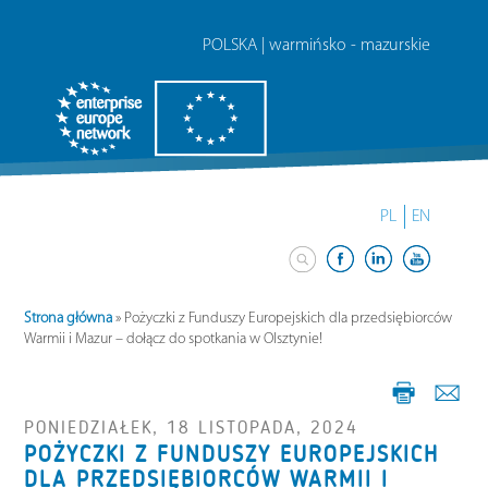
POLSKA | warmińsko - mazurskie
PL
EN
Strona główna
»
Pożyczki z Funduszy Europejskich dla przedsiębiorców
Warmii i Mazur – dołącz do spotkania w Olsztynie!
PONIEDZIAŁEK, 18 LISTOPADA, 2024
POŻYCZKI Z FUNDUSZY EUROPEJSKICH
DLA PRZEDSIĘBIORCÓW WARMII I