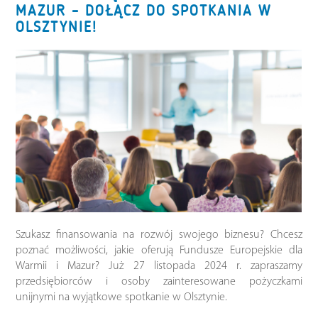
MAZUR – DOŁĄCZ DO SPOTKANIA W
OLSZTYNIE!
Szukasz finansowania na rozwój swojego biznesu? Chcesz
poznać możliwości, jakie oferują Fundusze Europejskie dla
Warmii i Mazur? Już 27 listopada 2024 r. zapraszamy
przedsiębiorców i osoby zainteresowane pożyczkami
unijnymi na wyjątkowe spotkanie w Olsztynie.