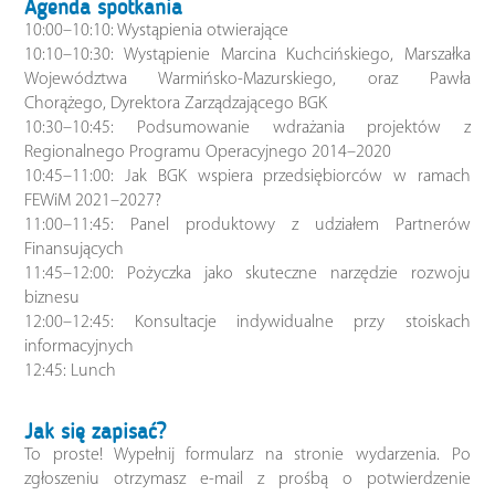
Agenda spotkania
10:00–10:10: Wystąpienia otwierające
10:10–10:30: Wystąpienie Marcina Kuchcińskiego, Marszałka
Województwa Warmińsko-Mazurskiego, oraz Pawła
Chorążego, Dyrektora Zarządzającego BGK
10:30–10:45: Podsumowanie wdrażania projektów z
Regionalnego Programu Operacyjnego 2014–2020
10:45–11:00: Jak BGK wspiera przedsiębiorców w ramach
FEWiM 2021–2027?
11:00–11:45: Panel produktowy z udziałem Partnerów
Finansujących
11:45–12:00: Pożyczka jako skuteczne narzędzie rozwoju
biznesu
12:00–12:45: Konsultacje indywidualne przy stoiskach
informacyjnych
12:45: Lunch
Jak się zapisać?
To proste! Wypełnij formularz na stronie wydarzenia. Po
zgłoszeniu otrzymasz e-mail z prośbą o potwierdzenie