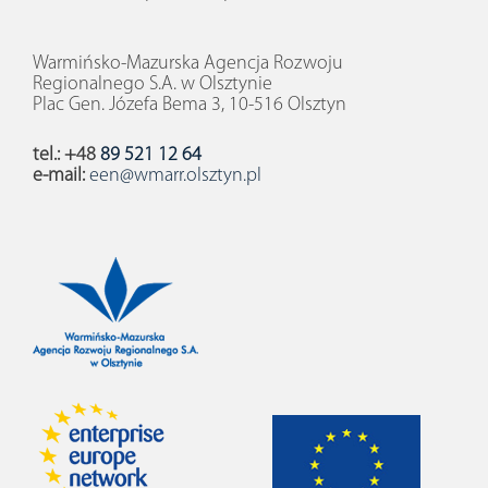
Warmińsko-Mazurska Agencja Rozwoju
Regionalnego S.A. w Olsztynie
Plac Gen. Józefa Bema 3, 10-516 Olsztyn
tel.: +48
89 521 12 64
e-mail:
een@wmarr.olsztyn.pl