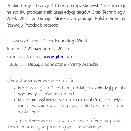
Polskie firmy z branży ICT będą mogły skorzystać z promocji
na stoisku podczas najbliższej edycji targów Gitex Technology
Week 2021 w Dubaju. Stoisko zorganizuje Polska Agencja
Rozwoju Przedsiębiorczości.
Nazwa wydarzenia:
Gitex Technology Week
Termin:
17-21 października 2021 r.
Strona wydarzenia:
www.gitex.com
Lokalizacja:
Dubaj, Zjednoczone Emiraty Arabskie
Oferta stoiska skierowana jest do firm:
które w targach Gitex biorą udział jako
zwiedzający lub
wystawcy
, jak również do tych
które
nie wybierają się na targi osobiście,
ale byłyby
zainteresowane promocją swojej oferty w trakcie tego
wydarzenia.
Firmom zainteresowanym promocją swojej oferty na polskim
stoisku informacyjno-promocyjnym umożliwiamy: