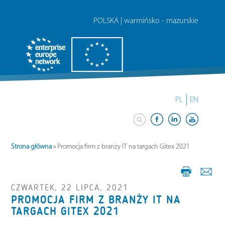
POLSKA | warmińsko - mazurskie
PL
EN
Strona główna
»
Promocja firm z branży IT na targach Gitex 2021
CZWARTEK, 22 LIPCA, 2021
PROMOCJA FIRM Z BRANŻY IT NA
TARGACH GITEX 2021