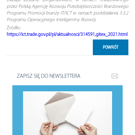
Dubaju zostanie zorganizowane w ramach realizowanego
przez Polską Agencję Rozwoju Przedsiębiorczości Branżowego
Programu Promocji branży IT/ICT w ramach poddziałania 3.3.2
Programu Operacyjnego Inteligentny Rozwój.
Źródło:
https://ict.trade.gov.pl/pl/aktualnosci/314591,gitex_2021.html
POWRÓT
ZAPISZ SIĘ DO NEWSLETTERA