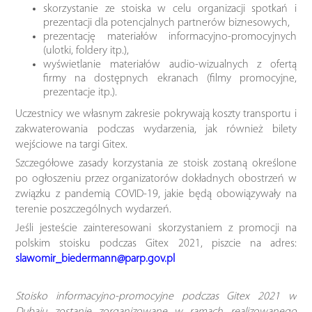
skorzystanie ze stoiska w celu organizacji spotkań i
prezentacji dla potencjalnych partnerów biznesowych,
prezentację materiałów informacyjno-promocyjnych
(ulotki, foldery itp.),
wyświetlanie materiałów audio-wizualnych z ofertą
firmy na dostępnych ekranach (filmy promocyjne,
prezentacje itp.).
Uczestnicy we własnym zakresie pokrywają koszty transportu i
zakwaterowania podczas wydarzenia, jak również bilety
wejściowe na targi Gitex.
Szczegółowe zasady korzystania ze stoisk zostaną określone
po ogłoszeniu przez organizatorów dokładnych obostrzeń w
związku z pandemią COVID-19, jakie będą obowiązywały na
terenie poszczególnych wydarzeń.
Jeśli jesteście zainteresowani skorzystaniem z promocji na
polskim stoisku podczas Gitex 2021, piszcie na adres:
slawomir_biedermann@parp.gov.pl
Stoisko informacyjno-promocyjne podczas Gitex 2021 w