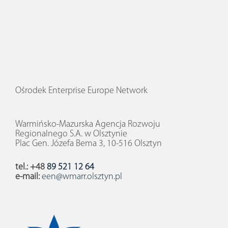
Ośrodek Enterprise Europe Network
Warmińsko-Mazurska Agencja Rozwoju
Regionalnego S.A. w Olsztynie
Plac Gen. Józefa Bema 3, 10-516 Olsztyn
tel.: +48
89 521 12 64
e-mail:
een@wmarr.olsztyn.pl