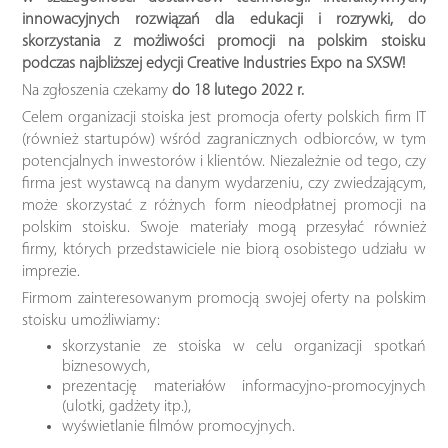
innowacyjnych rozwiązań dla edukacji i rozrywki,
do
skorzystania z możliwości promocji na polskim stoisku
podczas najbliższej edycji Creative Industries Expo na SXSW!
Na zgłoszenia czekamy
do 18 lutego 2022 r.
Celem organizacji stoiska jest promocja oferty polskich firm IT
(również startupów) wśród zagranicznych odbiorców, w tym
potencjalnych inwestorów i klientów. Niezależnie od tego, czy
firma jest wystawcą na danym wydarzeniu, czy zwiedzającym,
może skorzystać z różnych form nieodpłatnej promocji na
polskim stoisku. Swoje materiały mogą przesyłać również
firmy, których przedstawiciele nie biorą osobistego udziału w
imprezie.
Firmom zainteresowanym promocją swojej oferty na polskim
stoisku umożliwiamy:
skorzystanie ze stoiska w celu organizacji spotkań
biznesowych,
prezentację materiałów informacyjno-promocyjnych
(ulotki, gadżety itp.),
wyświetlanie filmów promocyjnych.