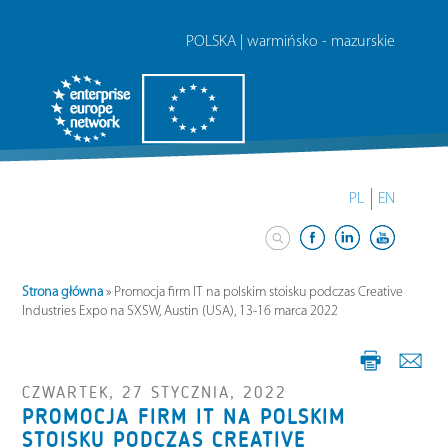
POLSKA | warmińsko - mazurskie
PL
EN
Strona główna
»
Promocja firm IT na polskim stoisku podczas Creative
Industries Expo na SXSW, Austin (USA), 13-16 marca 2022
CZWARTEK, 27 STYCZNIA, 2022
PROMOCJA FIRM IT NA POLSKIM
STOISKU PODCZAS CREATIVE