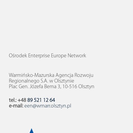
Ośrodek Enterprise Europe Network
Warmińsko-Mazurska Agencja Rozwoju
Regionalnego S.A. w Olsztynie
Plac Gen. Józefa Bema 3, 10-516 Olsztyn
tel.: +48
89 521 12 64
e-mail:
een@wmarr.olsztyn.pl