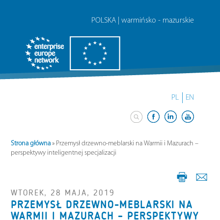
POLSKA | warmińsko - mazurskie
PL
EN
Strona główna
»
Przemysł drzewno-meblarski na Warmii i Mazurach –
perspektywy inteligentnej specjalizacji
WTOREK, 28 MAJA, 2019
PRZEMYSŁ DRZEWNO-MEBLARSKI NA
WARMII I MAZURACH – PERSPEKTYWY