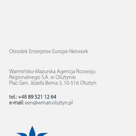
Ośrodek Enterprise Europe Network
Warmińsko-Mazurska Agencja Rozwoju
Regionalnego S.A. w Olsztynie
Plac Gen. Józefa Bema 3, 10-516 Olsztyn
tel.: +48
89 521 12 64
e-mail:
een@wmarr.olsztyn.pl