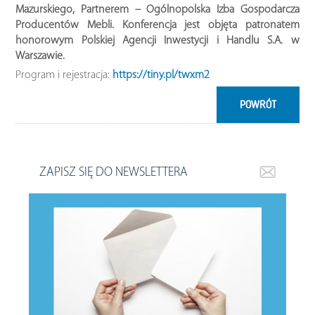
Mazurskiego, Partnerem – Ogólnopolska Izba Gospodarcza
Producentów Mebli. Konferencja jest objęta patronatem
honorowym Polskiej Agencji Inwestycji i Handlu S.A. w
Warszawie.
Program i rejestracja:
https://tiny.pl/twxm2
POWRÓT
ZAPISZ SIĘ DO NEWSLETTERA