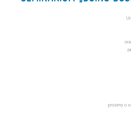
Ur
ora
z
prosimy o o