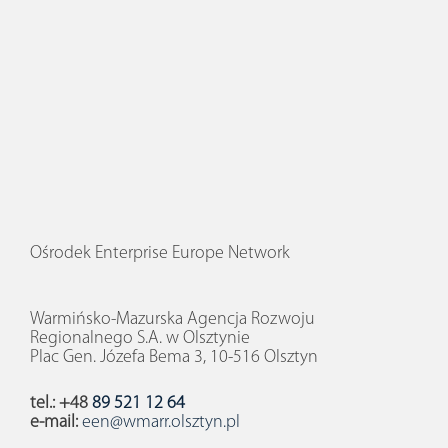
Ośrodek Enterprise Europe Network
Warmińsko-Mazurska Agencja Rozwoju
Regionalnego S.A. w Olsztynie
Plac Gen. Józefa Bema 3, 10-516 Olsztyn
tel.: +48
89 521 12 64
e-mail:
een@wmarr.olsztyn.pl