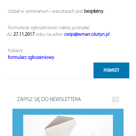
Udział w seminarium i warsztatach jest
bezpłatny
.
Formularze zgłoszeniowe należy przesyłać
do
27.11.2017
roku na adres
cwipi@wmarr.olsztyn.pl
Pobierz:
formularz zgłoszeniowy
POWRÓT
ZAPISZ SIĘ DO NEWSLETTERA