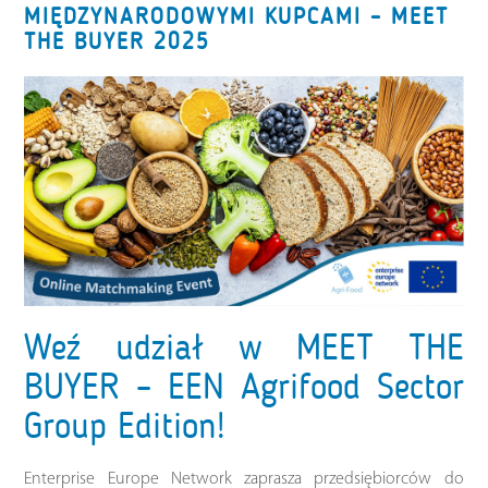
MIĘDZYNARODOWYMI KUPCAMI – MEET
THE BUYER 2025
Weź udział w MEET THE
BUYER – EEN Agrifood Sector
Group Edition!
Enterprise Europe Network zaprasza przedsiębiorców do