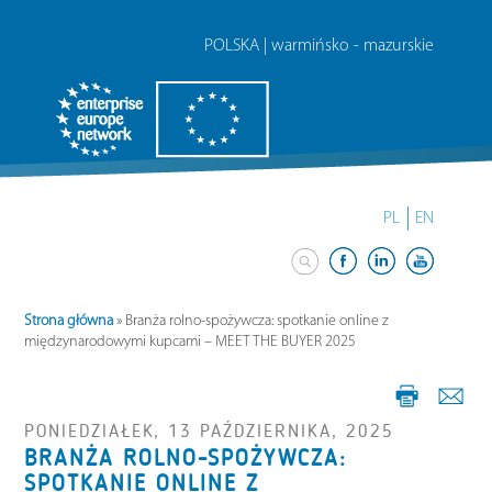
POLSKA | warmińsko - mazurskie
PL
EN
Strona główna
»
Branża rolno-spożywcza: spotkanie online z
międzynarodowymi kupcami – MEET THE BUYER 2025
PONIEDZIAŁEK, 13 PAŹDZIERNIKA, 2025
BRANŻA ROLNO-SPOŻYWCZA:
SPOTKANIE ONLINE Z