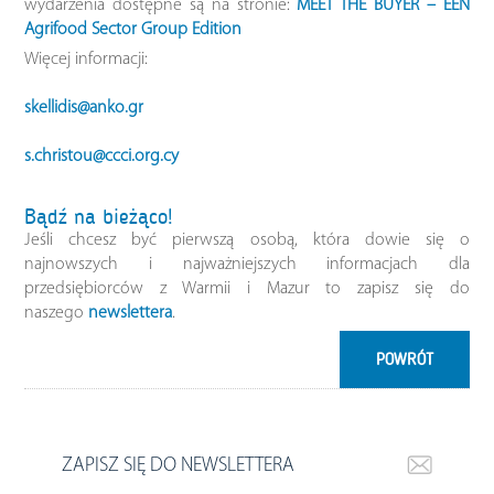
wydarzenia dostępne są na stronie:
MEET THE BUYER – EEN
Agrifood Sector Group Edition
Więcej informacji:
skellidis@anko.gr
s.christou@ccci.org.cy
Bądź na bieżąco!
Jeśli chcesz być pierwszą osobą, która dowie się o
najnowszych i najważniejszych informacjach dla
przedsiębiorców z Warmii i Mazur to zapisz się do
naszego
newslettera
.
POWRÓT
ZAPISZ SIĘ DO NEWSLETTERA