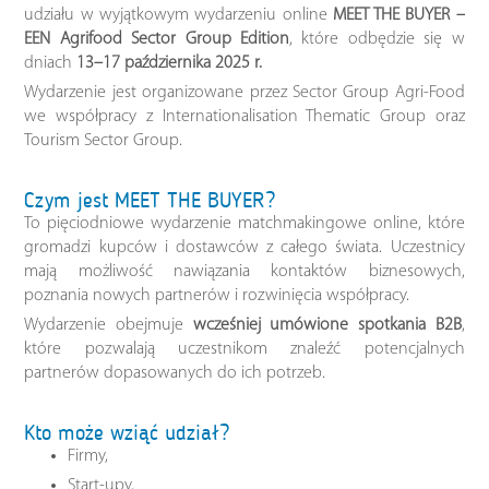
udziału w wyjątkowym wydarzeniu online
MEET THE BUYER –
EEN Agrifood Sector Group Edition
, które odbędzie się w
dniach
13–17 października 2025 r.
Wydarzenie jest organizowane przez Sector Group Agri-Food
we współpracy z Internationalisation Thematic Group oraz
Tourism Sector Group.
Czym jest MEET THE BUYER?
To pięciodniowe wydarzenie matchmakingowe online, które
gromadzi kupców i dostawców z całego świata. Uczestnicy
mają możliwość nawiązania kontaktów biznesowych,
poznania nowych partnerów i rozwinięcia współpracy.
Wydarzenie obejmuje
wcześniej umówione spotkania B2B
,
które pozwalają uczestnikom znaleźć potencjalnych
partnerów dopasowanych do ich potrzeb.
Kto może wziąć udział?
Firmy,
Start-upy,