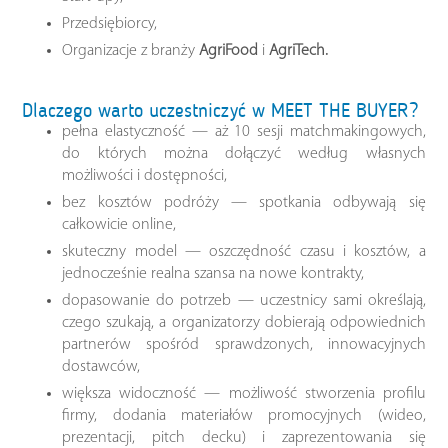
Przedsiębiorcy,
Organizacje z branży
AgriFood
i
AgriTech.
Dlaczego warto uczestniczyć w MEET THE BUYER?
pełna elastyczność — aż 10 sesji matchmakingowych,
do których można dołączyć według własnych
możliwości i dostępności,
bez kosztów podróży — spotkania odbywają się
całkowicie online,
skuteczny model — oszczędność czasu i kosztów, a
jednocześnie realna szansa na nowe kontrakty,
dopasowanie do potrzeb — uczestnicy sami określają,
czego szukają, a organizatorzy dobierają odpowiednich
partnerów spośród sprawdzonych, innowacyjnych
dostawców,
większa widoczność — możliwość stworzenia profilu
firmy, dodania materiałów promocyjnych (wideo,
prezentacji, pitch decku) i zaprezentowania się