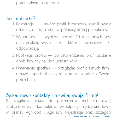
potencjalnym partnerom.
Jak to działa?
Rejestracja — utwórz profil biznesowy, określ swoje
działania, ofertę i rodzaj współpracy, której poszukujesz.
Wybór sesji — wybierz spośród 10 dostępnych sesji
matchmakingowych te, które najbardziej Ci
odpowiadają.
Publikacja profilu — po zatwierdzeniu profil zostanie
opublikowany na liście uczestników.
Umawianie spotkań — przeglądaj profile innych firm i
umawiaj spotkania z tymi, które są zgodne z Twoimi
potrzebami.
Zyskaj nowe kontakty i rozwijaj swoją firmę!
To wyjątkowa okazja do poszerzenia sieci biznesowej,
zdobycia nowych kontraktów i współpracy międzynarodowej
w branży AgriFood i AgriTech. Rejestracja oraz szczegóły