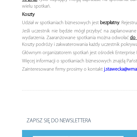
wielu spotkań.
Koszty
Udział w spotkaniach biznesowych jest
bezpłatny
. Rejestr
Jeśli uczestnik nie będzie mógł przybyć na zaplanowane
wydarzenia. Zaaranżowane spotkania można odwołać
do 
Koszty podróży i zakwaterowania każdy uczestnik pokryw
Głównym organizatorem spotkań jest ośrodek Enterprise
Więcej informacji o spotkaniach biznesowych znajdą Pań
Zainteresowane firmy prosimy o kontakt
j.stawecka@wmarr
ZAPISZ SIĘ DO NEWSLETTERA