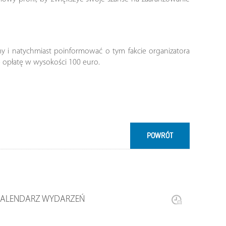
my i natychmiast poinformować o tym fakcie organizatora
e opłatę w wysokości 100 euro.
POWRÓT
KALENDARZ WYDARZEŃ