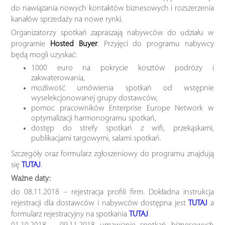
do nawiązania nowych kontaktów biznesowych i rozszerzenia
kanałów sprzedaży na nowe rynki.
Organizatorzy spotkań zapraszają nabywców do udziału w
programie
Hosted Buyer
. Przyjęci do programu nabywcy
będą mogli uzyskać:
1000 euro na pokrycie kosztów podróży i
zakwaterowania,
możliwość umówienia spotkań od wstępnie
wyselekcjonowanej grupy dostawców,
pomoc pracowników Enterprise Europe Network w
optymalizacji harmonogramu spotkań,
dostęp do strefy spotkań z wifi, przekąskami,
publikacjami targowymi, salami spotkań.
Szczegóły oraz formularz zgłoszeniowy do programu znajdują
się
TUTAJ
.
Ważne daty:
do 08.11.2018 – rejestracja profili firm. Dokładna instrukcja
rejestracji dla dostawców i nabywców dostępna jest
TUTAJ
a
formularz rejestracyjny na spotkania
TUTAJ
.