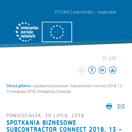
POLSKA | warmińsko - mazurskie
PL
EN
Strona główna
»
Spotkania biznesowe Subcontractor connect 2018, 13 –
14 listopada 2018, Jönköping (Szwecja)
PONIEDZIAŁEK, 30 LIPCA, 2018
SPOTKANIA BIZNESOWE
SUBCONTRACTOR CONNECT 2018, 13 –