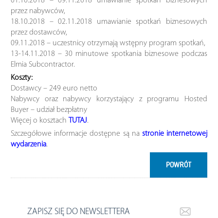
01.10.2018 – 09.11.2018 umawianie spotkań biznesowych
przez nabywców,
18.10.2018 – 02.11.2018 umawianie spotkań biznesowych
przez dostawców,
09.11.2018 – uczestnicy otrzymają wstępny program spotkań,
13-14.11.2018 – 30 minutowe spotkania biznesowe podczas
Elmia Subcontractor.
Koszty:
Dostawcy – 249 euro netto
Nabywcy oraz nabywcy korzystający z programu Hosted
Buyer – udział bezpłatny
Więcej o kosztach
TUTAJ
.
Szczegółowe informacje dostępne są na
stronie internetowej
wydarzenia
.
POWRÓT
ZAPISZ SIĘ DO NEWSLETTERA