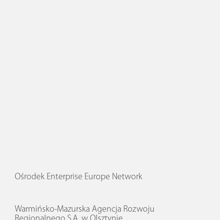
Ośrodek Enterprise Europe Network
Warmińsko-Mazurska Agencja Rozwoju
Regionalnego S.A. w Olsztynie