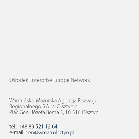
Ośrodek Enterprise Europe Network
Warmińsko-Mazurska Agencja Rozwoju
Regionalnego S.A. w Olsztynie
Plac Gen. Józefa Bema 3, 10-516 Olsztyn
tel.: +48
89 521 12 64
e-mail:
een@wmarr.olsztyn.pl