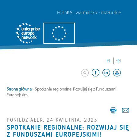
POLSKA | warmińsko - mazurskie
PL
EN
Strona główna
»
Spotkanie regionalne: Rozwijaj się z Funduszami
Europejskimi!
PONIEDZIAŁEK, 24 KWIETNIA, 2023
SPOTKANIE REGIONALNE: ROZWIJAJ SIĘ
Z FUNDUSZAMI EUROPEJSKIMI!