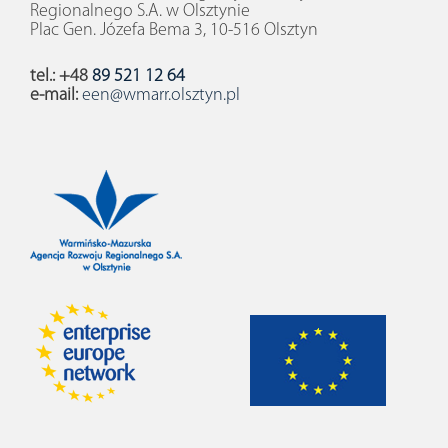
Regionalnego S.A. w Olsztynie
Plac Gen. Józefa Bema 3, 10-516 Olsztyn
tel.: +48
89 521 12 64
e-mail:
een@wmarr.olsztyn.pl