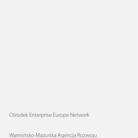
Ośrodek Enterprise Europe Network
Warmińsko-Mazurska Agencja Rozwoju