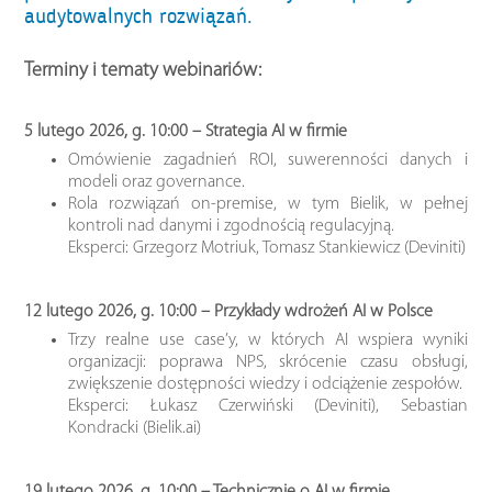
audytowalnych rozwiązań.
Terminy i tematy webinariów:
5 lutego 2026, g. 10:00 – Strategia AI w firmie
Omówienie zagadnień ROI, suwerenności danych i
modeli oraz governance.
Rola rozwiązań on-premise, w tym Bielik, w pełnej
kontroli nad danymi i zgodnością regulacyjną.
Eksperci: Grzegorz Motriuk, Tomasz Stankiewicz (Deviniti)
12 lutego 2026, g. 10:00 – Przykłady wdrożeń AI w Polsce
Trzy realne use case’y, w których AI wspiera wyniki
organizacji: poprawa NPS, skrócenie czasu obsługi,
zwiększenie dostępności wiedzy i odciążenie zespołów.
Eksperci: Łukasz Czerwiński (Deviniti), Sebastian
Kondracki (Bielik.ai)