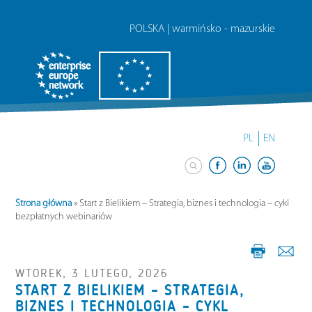
POLSKA | warmińsko - mazurskie
PL
EN
Strona główna
»
Start z Bielikiem – Strategia, biznes i technologia – cykl
bezpłatnych webinariów
WTOREK, 3 LUTEGO, 2026
START Z BIELIKIEM – STRATEGIA,
BIZNES I TECHNOLOGIA – CYKL