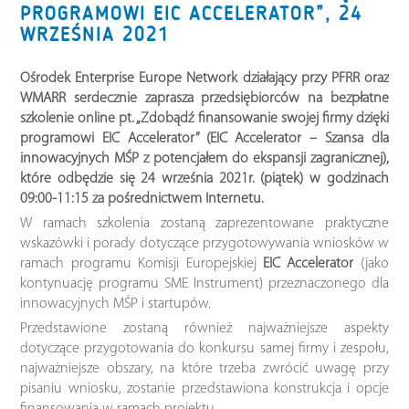
PROGRAMOWI EIC ACCELERATOR”, 24
WRZEŚNIA 2021
Ośrodek Enterprise Europe Network działający przy PFRR oraz
WMARR serdecznie zaprasza przedsiębiorców na bezpłatne
szkolenie online pt. „Zdobądź finansowanie swojej firmy dzięki
programowi EIC Accelerator” (EIC Accelerator – Szansa dla
innowacyjnych MŚP z potencjałem do ekspansji zagranicznej),
które odbędzie się 24 września 2021r. (piątek) w godzinach
09:00-11:15 za pośrednictwem Internetu.
W ramach szkolenia zostaną zaprezentowane praktyczne
wskazówki i porady dotyczące przygotowywania wniosków w
ramach programu Komisji Europejskiej
EIC Accelerator
(jako
kontynuację programu SME Instrument) przeznaczonego dla
innowacyjnych MŚP i startupów.
Przedstawione zostaną również najważniejsze aspekty
dotyczące przygotowania do konkursu samej firmy i zespołu,
najważniejsze obszary, na które trzeba zwrócić uwagę przy
pisaniu wniosku, zostanie przedstawiona konstrukcja i opcje