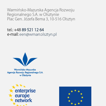
Warmińsko-Mazurska Agencja Rozwoju
Regionalnego S.A. w Olsztynie
Plac Gen. Józefa Bema 3, 10-516 Olsztyn
tel.: +48
89 521 12 64
e-mail:
een@wmarr.olsztyn.pl