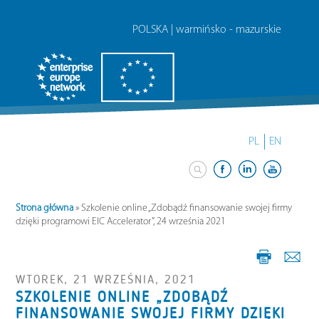
POLSKA | warmińsko - mazurskie
PL
EN
Strona główna
»
Szkolenie online „Zdobądź finansowanie swojej firmy
dzięki programowi EIC Accelerator”, 24 września 2021
WTOREK, 21 WRZEŚNIA, 2021
SZKOLENIE ONLINE „ZDOBĄDŹ
FINANSOWANIE SWOJEJ FIRMY DZIĘKI