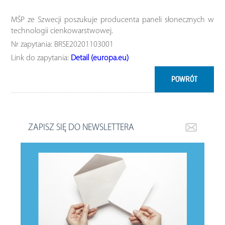
MŚP ze Szwecji poszukuje producenta paneli słonecznych w
technologii cienkowarstwowej.
Nr zapytania: BRSE20201103001
Link do zapytania:
Detail (europa.eu)
POWRÓT
ZAPISZ SIĘ DO NEWSLETTERA