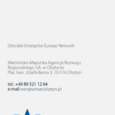
Ośrodek Enterprise Europe Network
Warmińsko-Mazurska Agencja Rozwoju
Regionalnego S.A. w Olsztynie
Plac Gen. Józefa Bema 3, 10-516 Olsztyn
tel.: +48
89 521 12 64
e-mail:
een@wmarr.olsztyn.pl