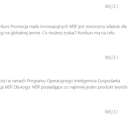
WIĘCEJ
onkurs Promocja marki innowacyjnych MŚP jest stworzony właśnie dla
gi na globalnej arenie. Co możesz zyskać? Konkurs ma na celu
WIĘCEJ
zości w ramach Programu Operacyjnego Inteligentna Gospodarka
ja MŚP Dla kogo: MŚP posiadające co najmniej jeden produkt (wyrób
WIĘCEJ