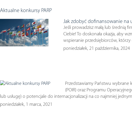
Aktualne konkursy PARP
Jak zdobyć dofinansowanie na
Jeśli prowadzisz małą lub średnią 
Ciebie! To doskonała okazja, aby w
wspieranie przedsiębiorców, którz
poniedziałek, 21 października, 2024
Przedstawiamy Państwu wybrane k
(POIR) oraz Programu Operacyjneg
lub usługę) o potencjale do internacjonalizacji na co najmniej jed
poniedziałek, 1 marca, 2021