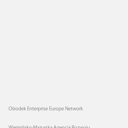
Ośrodek Enterprise Europe Network
Warmińsko-Mazurska Agencja Rozwoju