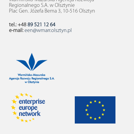
Regionalnego S.A. w Olsztynie
Plac Gen. Józefa Bema 3, 10-516 Olsztyn
tel.: +48
89 521 12 64
e-mail:
een@wmarr.olsztyn.pl