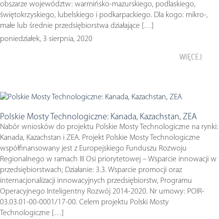
obszarze województw: warmińsko-mazurskiego, podlaskiego,
świętokrzyskiego, lubelskiego i podkarpackiego. Dla kogo: mikro-,
małe lub średnie przedsiębiorstwa działające […]
poniedziałek, 3 sierpnia, 2020
WIĘCEJ
Polskie Mosty Technologiczne: Kanada, Kazachstan, ZEA
Nabór wniosków do projektu Polskie Mosty Technologiczne na rynki:
Kanada, Kazachstan i ZEA. Projekt Polskie Mosty Technologiczne
współfinansowany jest z Europejskiego Funduszu Rozwoju
Regionalnego w ramach III Osi priorytetowej – Wsparcie innowacji w
przedsiębiorstwach; Działanie: 3.3. Wsparcie promocji oraz
internacjonalizacji innowacyjnych przedsiębiorstw, Programu
Operacyjnego Inteligentny Rozwój 2014-2020. Nr umowy: POIR-
03.03.01-00-0001/17-00. Celem projektu Polski Mosty
Technologiczne […]