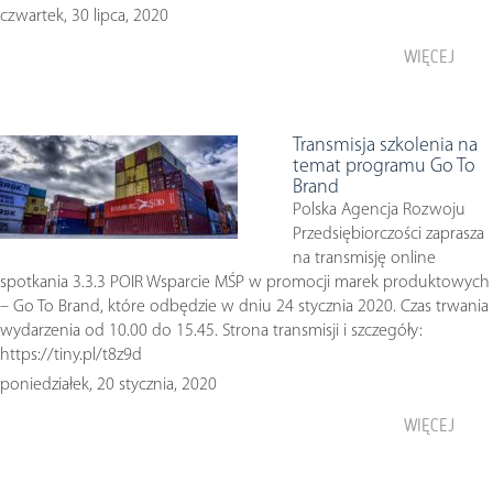
czwartek, 30 lipca, 2020
WIĘCEJ
Transmisja szkolenia na
temat programu Go To
Brand
Polska Agencja Rozwoju
Przedsiębiorczości zaprasza
na transmisję online
spotkania 3.3.3 POIR Wsparcie MŚP w promocji marek produktowych
– Go To Brand, które odbędzie w dniu 24 stycznia 2020. Czas trwania
wydarzenia od 10.00 do 15.45. Strona transmisji i szczegóły:
https://tiny.pl/t8z9d
poniedziałek, 20 stycznia, 2020
WIĘCEJ