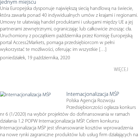
jednym miejscu
Unia Europejska dysponuje największą siecią handlową na świecie,
która zawarła ponad 40 indywidualnych umów z krajami i regionami.
Umowy te ułatwiają handel produktami i usługami między UE a jej
partnerami zewnętrznymi, ograniczając lub całkowicie znosząc cła.
Uruchomiony z początkiem października przez Komisję Europejską
portal Access2Markets, pomaga przedsiębiorcom w pełni
wykorzystać te możliwości, oferując im wszystkie […]
poniedziałek, 19 października, 2020
WIĘCEJ
Internacjonalizacja MŚP
Polska Agencja Rozwoju
Przedsiębiorczości ogłasza konkurs
nr 6 (1/2020) na wybór projektów do dofinansowania w ramach
działania 1.2 POPW Internacjonalizacja MŚP. Celem konkursu
Internacjonalizacja MŚP jest sfinansowanie kosztów wprowadzenia
na nowe rynki zagraniczne produktów lub usług firm działających na