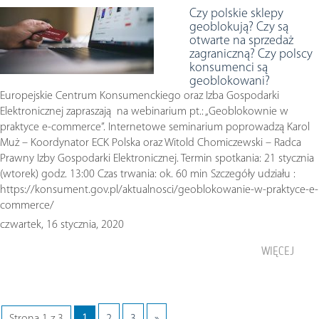
Czy polskie sklepy
geoblokują? Czy są
otwarte na sprzedaż
zagraniczną? Czy polscy
konsumenci są
geoblokowani?
Europejskie Centrum Konsumenckiego oraz Izba Gospodarki
Elektronicznej zapraszają na webinarium pt.: „Geoblokownie w
praktyce e-commerce”. Internetowe seminarium poprowadzą Karol
Muż – Koordynator ECK Polska oraz Witold Chomiczewski – Radca
Prawny Izby Gospodarki Elektronicznej. Termin spotkania: 21 stycznia
(wtorek) godz. 13:00 Czas trwania: ok. 60 min Szczegóły udziału :
https://konsument.gov.pl/aktualnosci/geoblokowanie-w-praktyce-e-
commerce/
czwartek, 16 stycznia, 2020
WIĘCEJ