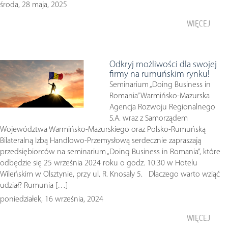
środa, 28 maja, 2025
WIĘCEJ
Odkryj możliwości dla swojej
firmy na rumuńskim rynku!
Seminarium „Doing Business in
Romania” Warmińsko-Mazurska
Agencja Rozwoju Regionalnego
S.A. wraz z Samorządem
Województwa Warmińsko-Mazurskiego oraz Polsko-Rumuńską
Bilateralną Izbą Handlowo-Przemysłową serdecznie zapraszają
przedsiębiorców na seminarium „Doing Business in Romania”, które
odbędzie się 25 września 2024 roku o godz. 10:30 w Hotelu
Wileńskim w Olsztynie, przy ul. R. Knosały 5. Dlaczego warto wziąć
udział? Rumunia […]
poniedziałek, 16 września, 2024
WIĘCEJ