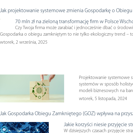
Jak projektowanie systemowe zmienia Gospodarkę o Obieg
70 mln zł na zieloną transformację firm w Polsce Wsch
Czy Twoja firma może zarabiać i jednocześnie dbać o środow
Gospodarka o obiegu zamkniętym to nie tylko ekologiczny trend – to
wtorek, 2 września, 2025
Projektowanie systemowe st
systemów w sposób holisty
modeli biznesowych na bard
wtorek, 5 listopada, 2024
Jak Gospodarka Obiegu Zamkniętego (GOZ) wpływa na przyszł
Jakie korzyści niesie przyjęcie
W dzisiejszych czasach przyjęcie 