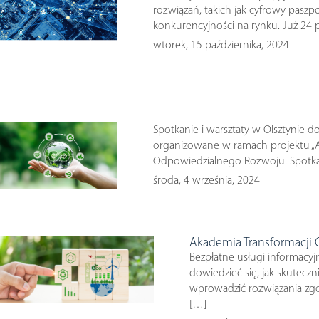
rozwiązań, takich jak cyfrowy pasz
konkurencyjności na rynku. Już 24
wtorek, 15 października, 2024
Spotkanie i warsztaty w Olsztynie
organizowane w ramach projektu „Aka
Odpowiedzialnego Rozwoju. Spotka
środa, 4 września, 2024
Akademia Transformacji C
Bezpłatne usługi informacyj
dowiedzieć się, jak skutecz
wprowadzić rozwiązania zgo
[…]