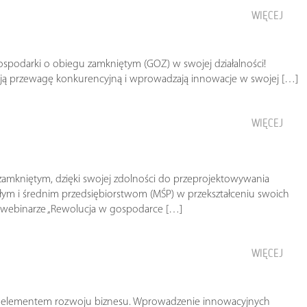
WIĘCEJ
ospodarki o obiegu zamkniętym (GOZ) w swojej działalności!
szają przewagę konkurencyjną i wprowadzają innowacje w swojej […]
WIĘCEJ
amkniętym, dzięki swojej zdolności do przeprojektowywania
 i średnim przedsiębiorstwom (MŚP) w przekształceniu swoich
m webinarze „Rewolucja w gospodarce […]
WIĘCEJ
nym elementem rozwoju biznesu. Wprowadzenie innowacyjnych