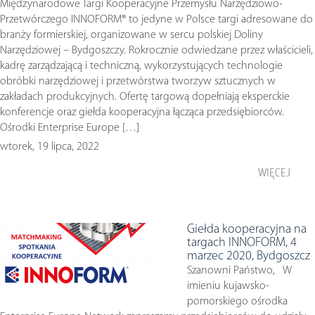
Międzynarodowe Targi Kooperacyjne Przemysłu Narzędziowo-
Przetwórczego INNOFORM® to jedyne w Polsce targi adresowane do
branży formierskiej, organizowane w sercu polskiej Doliny
Narzędziowej – Bydgoszczy. Rokrocznie odwiedzane przez właścicieli,
kadrę zarządzającą i techniczną, wykorzystujących technologie
obróbki narzędziowej i przetwórstwa tworzyw sztucznych w
zakładach produkcyjnych. Ofertę targową dopełniają eksperckie
konferencje oraz giełda kooperacyjna łącząca przedsiębiorców.
Ośrodki Enterprise Europe […]
wtorek, 19 lipca, 2022
WIĘCEJ
Giełda kooperacyjna na
targach INNOFORM, 4
marzec 2020, Bydgoszcz
Szanowni Państwo, W
imieniu kujawsko-
pomorskiego ośrodka