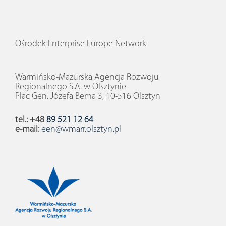
Ośrodek Enterprise Europe Network
Warmińsko-Mazurska Agencja Rozwoju
Regionalnego S.A. w Olsztynie
Plac Gen. Józefa Bema 3, 10-516 Olsztyn
tel.: +48
89 521 12 64
e-mail:
een@wmarr.olsztyn.pl