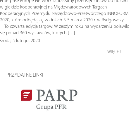
Enterprise Europe Network zapraszamy przedsiębiorców do udziału
w giełdzie kooperacyjnej na Międzynarodowych Targach
Kooperacyjnych Przemysłu Narzędziowo-Przetwórczego INNOFORM
2020, które odbędą się w dniach 3-5 marca 2020 r. w Bydgoszczy.
To czwarta edycja targów. W zeszłym roku na wydarzeniu pojawiło
się ponad 360 wystawców, których […]
środa, 5 lutego, 2020
WIĘCEJ
PRZYDATNE LINKI