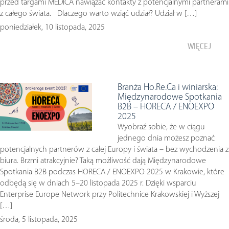
przed targami MEDICA nawiązać kontakty z potencjalnymi partnerami
z całego świata. Dlaczego warto wziąć udział? Udział w […]
poniedziałek, 10 listopada, 2025
WIĘCEJ
Branża Ho.Re.Ca i winiarska:
Międzynarodowe Spotkania
B2B – HORECA / ENOEXPO
2025
Wyobraź sobie, że w ciągu
jednego dnia możesz poznać
potencjalnych partnerów z całej Europy i świata – bez wychodzenia z
biura. Brzmi atrakcyjnie? Taką możliwość dają Międzynarodowe
Spotkania B2B podczas HORECA / ENOEXPO 2025 w Krakowie, które
odbędą się w dniach 5–20 listopada 2025 r. Dzięki wsparciu
Enterprise Europe Network przy Politechnice Krakowskiej i Wyższej
[…]
środa, 5 listopada, 2025