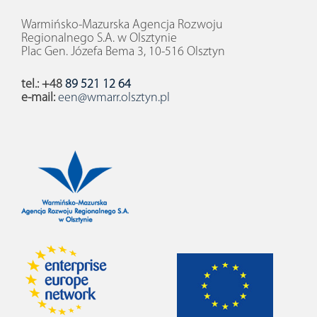
Warmińsko-Mazurska Agencja Rozwoju
Regionalnego S.A. w Olsztynie
Plac Gen. Józefa Bema 3, 10-516 Olsztyn
tel.: +48
89 521 12 64
e-mail:
een@wmarr.olsztyn.pl