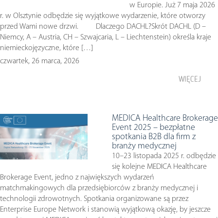
w Europie. Już 7 maja 2026
r. w Olsztynie odbędzie się wyjątkowe wydarzenie, które otworzy
przed Wami nowe drzwi. Dlaczego DACHL?Skrót DACHL (D –
Niemcy, A – Austria, CH – Szwajcaria, L – Liechtenstein) określa kraje
niemieckojęzyczne, które […]
czwartek, 26 marca, 2026
WIĘCEJ
MEDICA Healthcare Brokerage
Event 2025 – bezpłatne
spotkania B2B dla firm z
branży medycznej
10–23 listopada 2025 r. odbędzie
się kolejne MEDICA Healthcare
Brokerage Event, jedno z największych wydarzeń
matchmakingowych dla przedsiębiorców z branży medycznej i
technologii zdrowotnych. Spotkania organizowane są przez
Enterprise Europe Network i stanowią wyjątkową okazję, by jeszcze