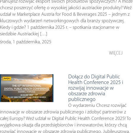
Planujesz rozwijać eksport swoich produktów spożywczych? A może
chcesz poszerzyć ofertę o wysokiej jakości austriackie produkty? Weź
udział w Marketplace Austria for Food & Beverages 2025 – jednym z
kluczowych wydarzeń networkingowych dla branży spożywczej.
Kiedy i gdzie? 1 października 2025 r. – spotkania stacjonarne w
siedzibie Austriackiej […]
środa, 1 października, 2025
WIĘCEJ
Dołącz do Digital Public
Health Conference 2025 i
rozwijaj innowacje w
obszarze zdrowia
publicznego
O wydarzeniu Chcesz rozwijać
innowacje w obszarze zdrowia publicznego i zdobyć partnerów z
całej Europy? Weź udział w Digital Public Health Conference 2025! To
wyjątkowa okazja dla przedsiębiorców i innowatorów, którzy chcą
rozwijać innowacje w obszarze zdrowia publicznego. Jubileuszowa,