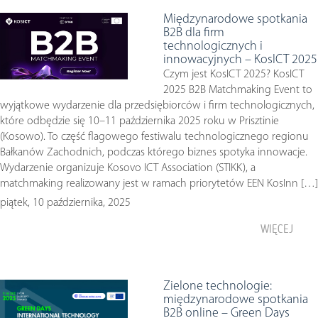
Międzynarodowe spotkania
B2B dla firm
technologicznych i
innowacyjnych – KosICT 2025
Czym jest KosICT 2025? KosICT
2025 B2B Matchmaking Event to
wyjątkowe wydarzenie dla przedsiębiorców i firm technologicznych,
które odbędzie się 10–11 października 2025 roku w Prisztinie
(Kosowo). To część flagowego festiwalu technologicznego regionu
Bałkanów Zachodnich, podczas którego biznes spotyka innowacje.
Wydarzenie organizuje Kosovo ICT Association (STIKK), a
matchmaking realizowany jest w ramach priorytetów EEN KosInn […]
piątek, 10 października, 2025
WIĘCEJ
Zielone technologie:
międzynarodowe spotkania
B2B online – Green Days