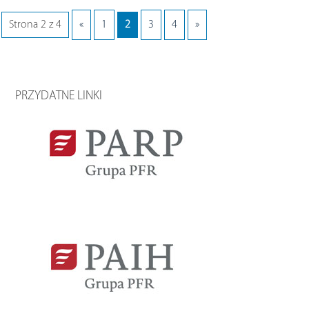
Strona 2 z 4
«
1
2
3
4
»
PRZYDATNE LINKI