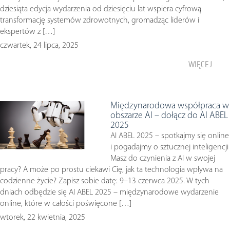
dziesiąta edycja wydarzenia od dziesięciu lat wspiera cyfrową
transformację systemów zdrowotnych, gromadząc liderów i
ekspertów z […]
czwartek, 24 lipca, 2025
WIĘCEJ
Międzynarodowa współpraca w
obszarze AI – dołącz do AI ABEL
2025
AI ABEL 2025 – spotkajmy się online
i pogadajmy o sztucznej inteligencji
Masz do czynienia z AI w swojej
pracy? A może po prostu ciekawi Cię, jak ta technologia wpływa na
codzienne życie? Zapisz sobie datę: 9–13 czerwca 2025. W tych
dniach odbędzie się AI ABEL 2025 – międzynarodowe wydarzenie
online, które w całości poświęcone […]
wtorek, 22 kwietnia, 2025