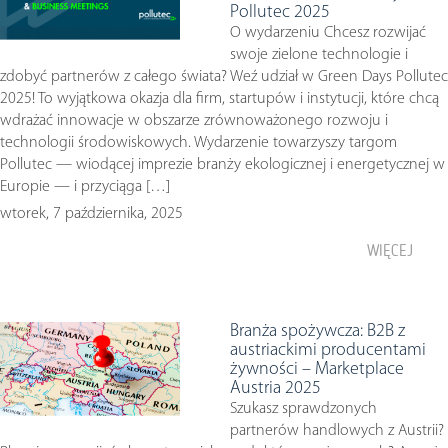
Pollutec 2025
O wydarzeniu Chcesz rozwijać
swoje zielone technologie i
zdobyć partnerów z całego świata? Weź udział w Green Days Pollutec
2025! To wyjątkowa okazja dla firm, startupów i instytucji, które chcą
wdrażać innowacje w obszarze zrównoważonego rozwoju i
technologii środowiskowych. Wydarzenie towarzyszy targom
Pollutec — wiodącej imprezie branży ekologicznej i energetycznej w
Europie — i przyciąga […]
wtorek, 7 października, 2025
WIĘCEJ
Branża spożywcza: B2B z
austriackimi producentami
żywności – Marketplace
Austria 2025
Szukasz sprawdzonych
partnerów handlowych z Austrii?