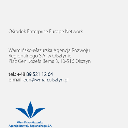
Ośrodek Enterprise Europe Network
Warmińsko-Mazurska Agencja Rozwoju
Regionalnego S.A. w Olsztynie
Plac Gen. Józefa Bema 3, 10-516 Olsztyn
tel.: +48
89 521 12 64
e-mail:
een@wmarr.olsztyn.pl