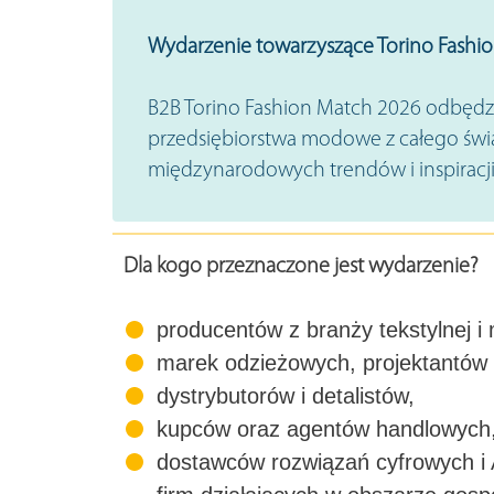
Wydarzenie towarzyszące Torino Fashi
B2B Torino Fashion Match 2026 odbędzie
przedsiębiorstwa modowe z całego świa
międzynarodowych trendów i inspiracj
Dla kogo przeznaczone jest wydarzenie?
producentów z branży tekstylnej i
marek odzieżowych, projektantów
dystrybutorów i detalistów,
kupców oraz agentów handlowych
dostawców rozwiązań cyfrowych i 