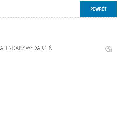
POWRÓT
KALENDARZ WYDARZEŃ