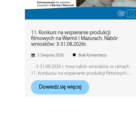
11. Konkurs na wspieranie produkcji
filmowych na Warmii i Mazurach. Nabór
wniosków: 3-31.08.2026r.
3 Sierpnia 2026
Brak Komentarzy
3-31.08.2026 r. trwa nabór wniosków w ramach
11. Konkursu na wspieranie produkcji filmowych….
Dowiedz się więcej