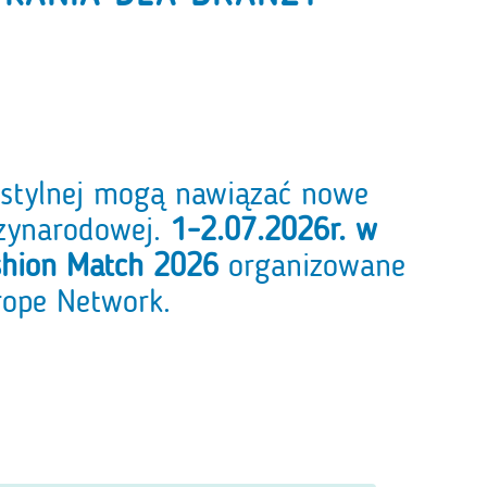
kstylnej mogą nawiązać nowe
zynarodowej.
1-2.07.2026r. w
shion Match 2026
organizowane
rope Network.