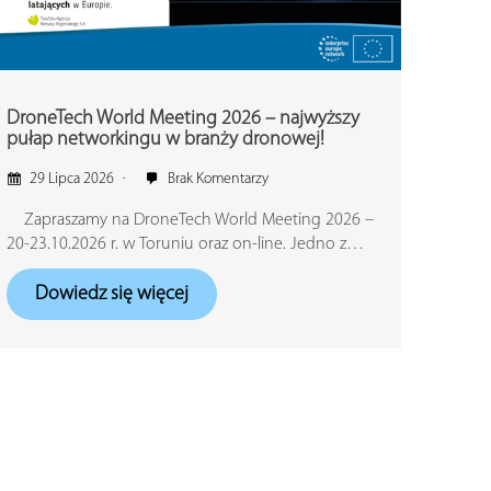
DroneTech World Meeting 2026 – najwyższy
pułap networkingu w branży dronowej!
29 Lipca 2026
Brak Komentarzy
Zapraszamy na DroneTech World Meeting 2026 –
20-23.10.2026 r. w Toruniu oraz on-line. Jedno z…
Dowiedz się więcej