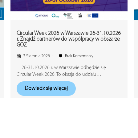
Circular Week 2026 w Warszawie 26-31.10.2026
r. Znajdź partnerów do współpracy w obszarze
GOZ
3 Sierpnia 2026
Brak Komentarzy
26-31.10.2026 r. w Warszawie odbędzie się
Circular Week 2026. To okazja do udziału…
Dowiedz się więcej