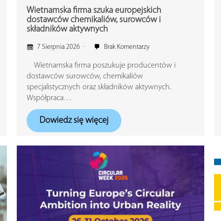
Wietnamska firma szuka europejskich
dostawców chemikaliów, surowców i
składników aktywnych
7 Sierpnia 2026
Brak Komentarzy
Wietnamska firma poszukuje producentów i
dostawców surowców, chemikaliów
specjalistycznych oraz składników aktywnych.
Współpraca…
Dowiedz się więcej