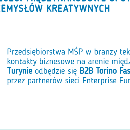
RZEMYSŁÓW KREATYWNYCH
Przedsiębiorstwa MŚP w branży te
kontakty biznesowe na arenie międ
Turynie
odbędzie się
B2B Torino Fa
przez partnerów sieci Enterprise Eu