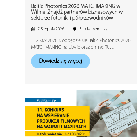
Baltic Photonics 2026 MATCHMAKING w
Wilnie. Znajdź partnerów biznesowych w
sektorze fotoniki i półprzewodników
7 Sierpnia 2026
Brak Komentarzy
25.09.2026 r. odbędzie się Baltic Photonics 2026
MATCHMAKING na Litwie oraz online. To…
Dowiedz się więcej