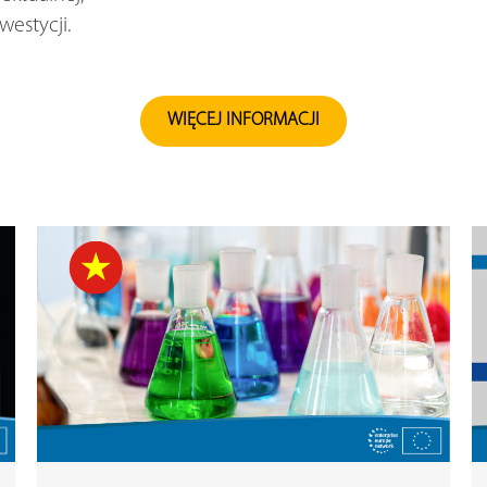
estycji.
WIĘCEJ INFORMACJI