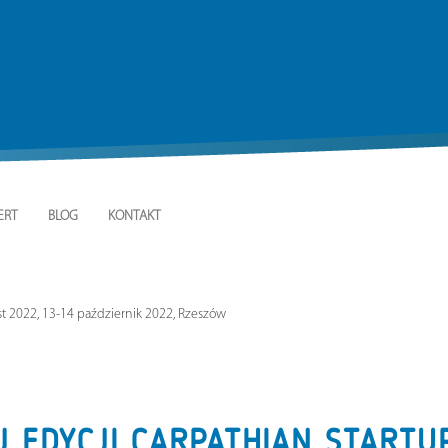
ERT
BLOG
KONTAKT
st 2022, 13-14 październik 2022, Rzeszów
 EDYCJI CARPATHIAN STARTUP