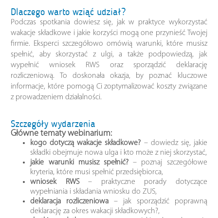
Dlaczego warto wziąć udział?
Podczas spotkania dowiesz się, jak w praktyce wykorzystać
wakacje składkowe i jakie korzyści mogą one przynieść Twojej
firmie. Eksperci szczegółowo omówią warunki, które musisz
spełnić, aby skorzystać z ulgi, a także podpowiedzą, jak
wypełnić wniosek RWS oraz sporządzić deklarację
rozliczeniową. To doskonała okazja, by poznać kluczowe
informacje, które pomogą Ci zoptymalizować koszty związane
z prowadzeniem działalności.
Szczegóły wydarzenia
Główne tematy webinarium:
kogo dotyczą wakacje składkowe?
– dowiedz się, jakie
składki obejmuje nowa ulga i kto może z niej skorzystać,
jakie warunki musisz spełnić?
– poznaj szczegółowe
kryteria, które musi spełnić przedsiębiorca,
wniosek RWS
– praktyczne porady dotyczące
wypełniania i składania wniosku do ZUS,
deklaracja rozliczeniowa
– jak sporządzić poprawną
deklarację za okres wakacji składkowych?,