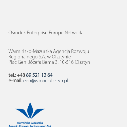
Ośrodek Enterprise Europe Network
Warmińsko-Mazurska Agencja Rozwoju
Regionalnego S.A. w Olsztynie
Plac Gen. Józefa Bema 3, 10-516 Olsztyn
tel.: +48
89 521 12 64
e-mail:
een@wmarr.olsztyn.pl