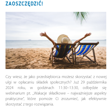
ZAOSZCZĘDZIĆ!
Czy wiesz, że jako przedsiębiorca możesz skorzystać z nowej
ulgi w opłacaniu składek społecznych? Już 29 października
2024 roku, w godzinach 11:30–13:30, odbędzie się
webinarium pt. ,,Wakacje składkowe – najważniejsze aspekty
praktyczne”, które pomoże Ci zrozumieć, jak efektywnie
skorzystać z tego rozwiązania.