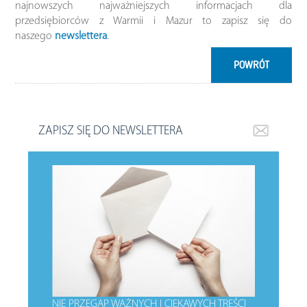
najnowszych najważniejszych informacjach dla
przedsiębiorców z Warmii i Mazur to zapisz się do
naszego
newslettera
.
POWRÓT
ZAPISZ SIĘ DO NEWSLETTERA
NIE PRZEGAP WAŻNYCH I CIEKAWYCH TREŚCI