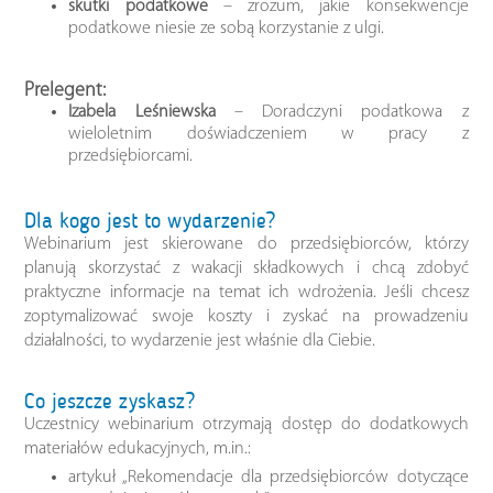
skutki podatkowe
– zrozum, jakie konsekwencje
podatkowe niesie ze sobą korzystanie z ulgi.
Prelegent:
Izabela Leśniewska
– Doradczyni podatkowa z
wieloletnim doświadczeniem w pracy z
przedsiębiorcami.
Dla kogo jest to wydarzenie?
Webinarium jest skierowane do przedsiębiorców, którzy
planują skorzystać z wakacji składkowych i chcą zdobyć
praktyczne informacje na temat ich wdrożenia. Jeśli chcesz
zoptymalizować swoje koszty i zyskać na prowadzeniu
działalności, to wydarzenie jest właśnie dla Ciebie.
Co jeszcze zyskasz?
Uczestnicy webinarium otrzymają dostęp do dodatkowych
materiałów edukacyjnych, m.in.:
artykuł „Rekomendacje dla przedsiębiorców dotyczące