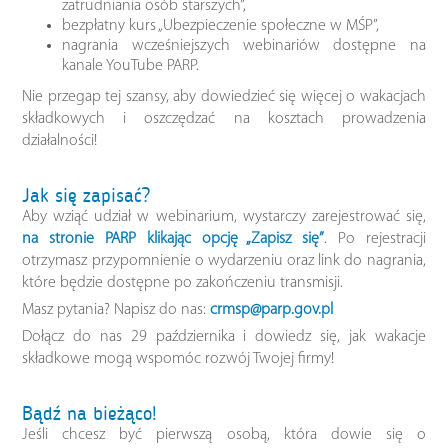
zatrudniania osób starszych”,
bezpłatny kurs „Ubezpieczenie społeczne w MŚP”,
nagrania wcześniejszych webinariów dostępne na
kanale YouTube PARP.
Nie przegap tej szansy, aby dowiedzieć się więcej o wakacjach
składkowych i oszczędzać na kosztach prowadzenia
działalności!
Jak się zapisać?
Aby wziąć udział w webinarium, wystarczy zarejestrować się,
na stronie PARP klikając opcję „Zapisz się”
. Po rejestracji
otrzymasz przypomnienie o wydarzeniu oraz link do nagrania,
które będzie dostępne po zakończeniu transmisji.
Masz pytania? Napisz do nas:
crmsp@parp.gov.pl
Dołącz do nas 29 października i dowiedz się, jak wakacje
składkowe mogą wspomóc rozwój Twojej firmy!
Bądź na bieżąco!
Jeśli chcesz być pierwszą osobą, która dowie się o