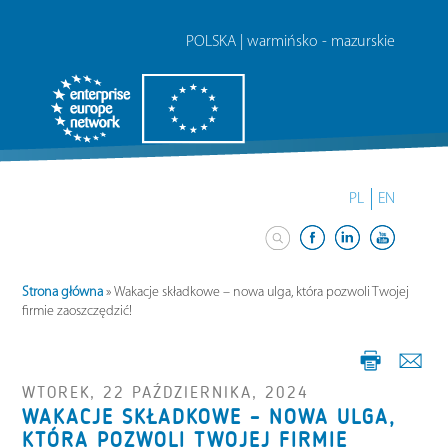
POLSKA | warmińsko - mazurskie
PL
EN
Strona główna
»
Wakacje składkowe – nowa ulga, która pozwoli Twojej
firmie zaoszczędzić!
WTOREK, 22 PAŹDZIERNIKA, 2024
WAKACJE SKŁADKOWE – NOWA ULGA,
KTÓRA POZWOLI TWOJEJ FIRMIE