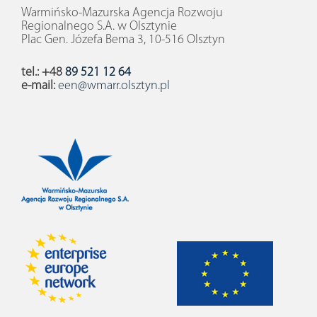
Warmińsko-Mazurska Agencja Rozwoju
Regionalnego S.A. w Olsztynie
Plac Gen. Józefa Bema 3, 10-516 Olsztyn
tel.: +48
89 521 12 64
e-mail:
een@wmarr.olsztyn.pl