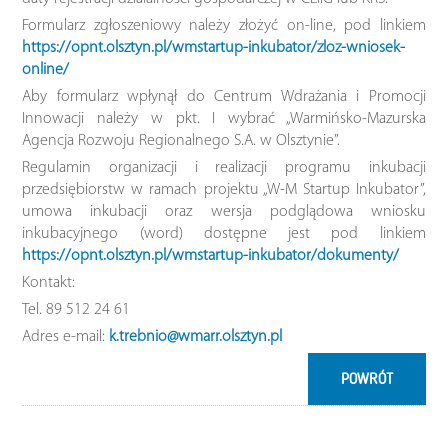
Formularz zgłoszeniowy należy złożyć on-line, pod linkiem
https://opnt.olsztyn.pl/wmstartup-inkubator/zloz-wniosek-
online/
Aby formularz wpłynął do Centrum Wdrażania i Promocji
Innowacji należy w pkt. I wybrać „Warmińsko-Mazurska
Agencja Rozwoju Regionalnego S.A. w Olsztynie”.
Regulamin organizacji i realizacji programu inkubacji
przedsiębiorstw w ramach projektu „W-M Startup Inkubator”,
umowa inkubacji oraz wersja podglądowa wniosku
inkubacyjnego (word) dostępne jest pod linkiem
https://opnt.olsztyn.pl/wmstartup-inkubator/dokumenty/
Kontakt:
Tel. 89 512 24 61
Adres e-mail:
k.trebnio@wmarr.olsztyn.pl
POWRÓT