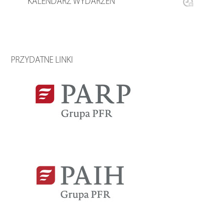
KALENDARZ WYDARZEŃ
PRZYDATNE LINKI