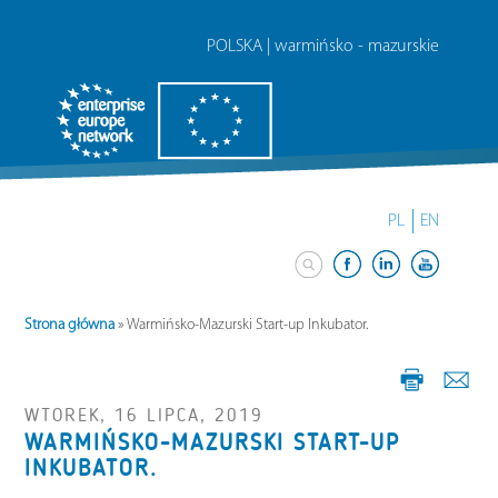
POLSKA | warmińsko - mazurskie
PL
EN
Strona główna
»
Warmińsko-Mazurski Start-up Inkubator.
WTOREK, 16 LIPCA, 2019
WARMIŃSKO-MAZURSKI START-UP
INKUBATOR.