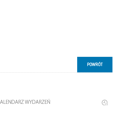
POWRÓT
KALENDARZ WYDARZEŃ