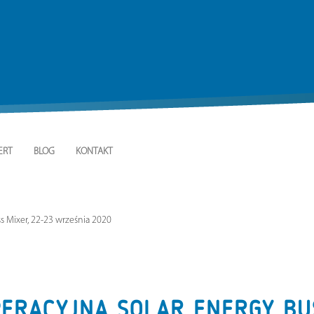
ERT
BLOG
KONTAKT
s Mixer, 22-23 września 2020
ERACYJNA SOLAR ENERGY BUS