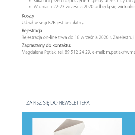
Kilka dni przed rozpoczęciem giełdy uczestnicy otr
W dniach 22-23 września 2020 odbędą się wirtual
Koszty
Udział w sesji B2B jest bezpłatny.
Rejestracja
Rejestracja on-line trwa do 18 września 2020 r. Zarejestruj
Zapraszamy do kontaktu:
Magdalena Pętlak, tel. 89 512 24 29, e-mail: m.petlak@wmar
ZAPISZ SIĘ DO NEWSLETTERA