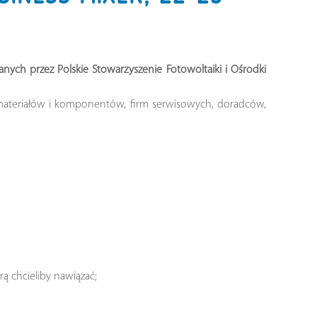
nych przez Polskie Stowarzyszenie Fotowoltaiki i Ośrodki
 materiałów i komponentów, firm serwisowych, doradców,
rą chcieliby nawiązać;