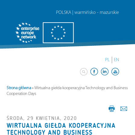
POLSKA | warmińsko - mazurskie
PL
EN
Strona główna
»
Wirtualna giełda kooperacyjna Technology and Business
Cooperation Days
ŚRODA, 29 KWIETNIA, 2020
WIRTUALNA GIEŁDA KOOPERACYJNA
TECHNOLOGY AND BUSINESS