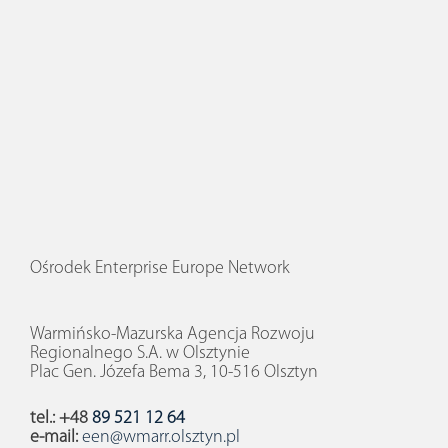
Ośrodek Enterprise Europe Network
Warmińsko-Mazurska Agencja Rozwoju
Regionalnego S.A. w Olsztynie
Plac Gen. Józefa Bema 3, 10-516 Olsztyn
tel.: +48
89 521 12 64
e-mail:
een@wmarr.olsztyn.pl