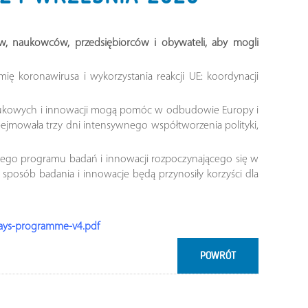
ów, naukowców, przedsiębiorców i obywateli, aby mogli
ę koronawirusa i wykorzystania reakcji UE: koordynacji
 naukowych i innowacji mogą pomóc w odbudowie Europy i
bejmowała trzy dni intensywnego współtworzenia polityki,
ego programu badań i innowacji rozpoczynającego się w
i sposób badania i innowacje będą przynosiły korzyści dla
-days-programme-v4.pdf
POWRÓT