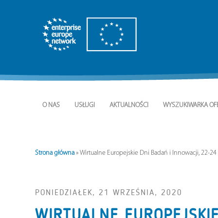
O NAS
USŁUGI
AKTUALNOŚCI
WYSZUKIWARKA OF
Strona główna
»
Wirtualne Europejskie Dni Badań i Innowacji, 22-2
PONIEDZIAŁEK, 21 WRZEŚNIA, 2020
WIRTUALNE EUROPEJSKIE