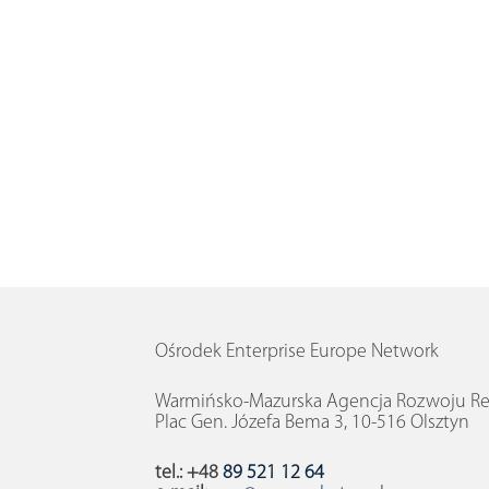
Ośrodek Enterprise Europe Network
Warmińsko-Mazurska Agencja Rozwoju Reg
Plac Gen. Józefa Bema 3, 10-516 Olsztyn
tel.: +48
89 521 12 64