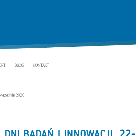
ERT
BLOG
KONTAKT
4 września 2020
 DNI BADAŃ I INNOWACJI, 22