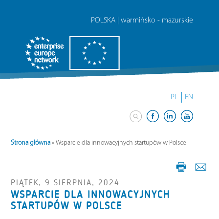
POLSKA | warmińsko - mazurskie
PL
EN
Strona główna
»
Wsparcie dla innowacyjnych startupów w Polsce
PIĄTEK, 9 SIERPNIA, 2024
WSPARCIE DLA INNOWACYJNYCH
STARTUPÓW W POLSCE