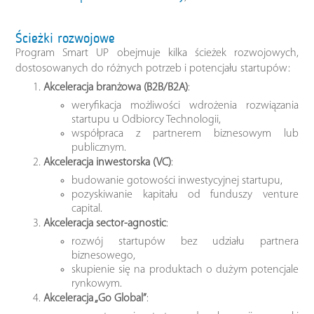
Ścieżki rozwojowe
Program Smart UP obejmuje kilka ścieżek rozwojowych,
dostosowanych do różnych potrzeb i potencjału startupów:
Akceleracja branżowa (B2B/B2A)
:
weryfikacja możliwości wdrożenia rozwiązania
startupu u Odbiorcy Technologii,
współpraca z partnerem biznesowym lub
publicznym.
Akceleracja inwestorska (VC)
:
budowanie gotowości inwestycyjnej startupu,
pozyskiwanie kapitału od funduszy venture
capital.
Akceleracja sector-agnostic
:
rozwój startupów bez udziału partnera
biznesowego,
skupienie się na produktach o dużym potencjale
rynkowym.
Akceleracja „Go Global”
: