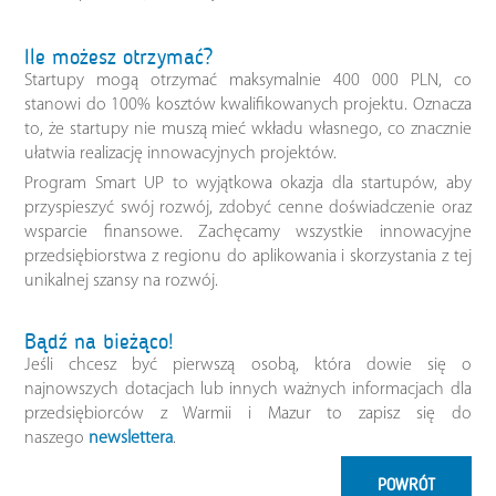
Ile możesz otrzymać?
Startupy mogą otrzymać maksymalnie 400 000 PLN, co
stanowi do 100% kosztów kwalifikowanych projektu. Oznacza
to, że startupy nie muszą mieć wkładu własnego, co znacznie
ułatwia realizację innowacyjnych projektów.
Program Smart UP to wyjątkowa okazja dla startupów, aby
przyspieszyć swój rozwój, zdobyć cenne doświadczenie oraz
wsparcie finansowe. Zachęcamy wszystkie innowacyjne
przedsiębiorstwa z regionu do aplikowania i skorzystania z tej
unikalnej szansy na rozwój.
Bądź na bieżąco!
Jeśli chcesz być pierwszą osobą, która dowie się o
najnowszych dotacjach lub innych ważnych informacjach dla
przedsiębiorców z Warmii i Mazur to zapisz się do
naszego
newslettera
.
POWRÓT