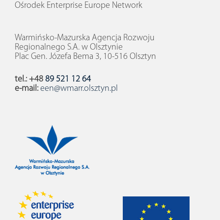
Ośrodek Enterprise Europe Network
Warmińsko-Mazurska Agencja Rozwoju
Regionalnego S.A. w Olsztynie
Plac Gen. Józefa Bema 3, 10-516 Olsztyn
tel.: +48
89 521 12 64
e-mail:
een@wmarr.olsztyn.pl