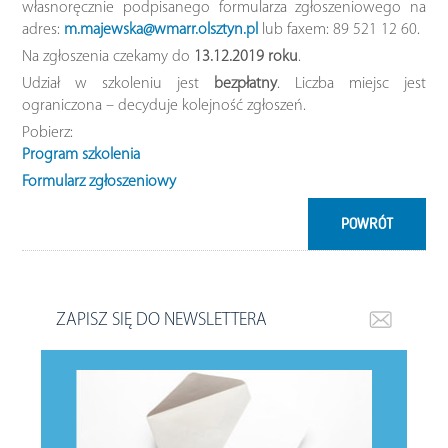
własnoręcznie podpisanego formularza zgłoszeniowego na
adres:
m.majewska@wmarr.olsztyn.pl
lub faxem: 89 521 12 60.
Na zgłoszenia czekamy do
13.12.2019 roku
.
Udział w szkoleniu jest
bezpłatny
. Liczba miejsc jest
ograniczona – decyduje kolejność zgłoszeń.
Pobierz:
Program szkolenia
Formularz zgłoszeniowy
POWRÓT
ZAPISZ SIĘ DO NEWSLETTERA