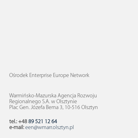
Ośrodek Enterprise Europe Network
Warmińsko-Mazurska Agencja Rozwoju
Regionalnego S.A. w Olsztynie
Plac Gen. Józefa Bema 3, 10-516 Olsztyn
tel.: +48
89 521 12 64
e-mail:
een@wmarr.olsztyn.pl