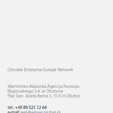
Ośrodek Enterprise Europe Network
Warmińsko-Mazurska Agencja Rozwoju
Regionalnego S.A. w Olsztynie
Plac Gen. Józefa Bema 3, 10-516 Olsztyn
tel.: +48
89 521 12 64
e-mail:
een@wmarr.olsztyn.pl