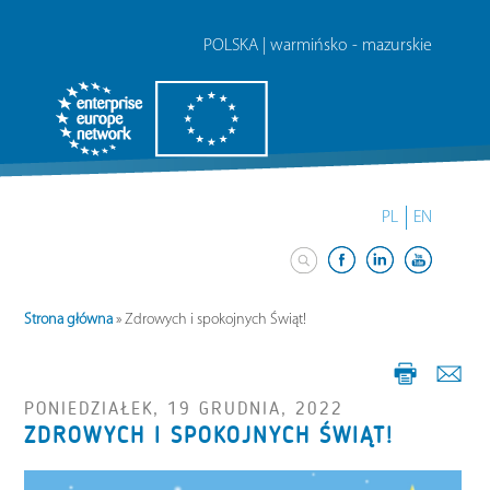
POLSKA | warmińsko - mazurskie
PL
EN
Strona główna
»
Zdrowych i spokojnych Świąt!
PONIEDZIAŁEK, 19 GRUDNIA, 2022
ZDROWYCH I SPOKOJNYCH ŚWIĄT!