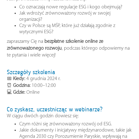
Co oznaczają nowe regulacje ESG i kogo obejmują?
Jak wdrożyć zrównoważony rozwój w swojej
organizacji?
Czy w Polsce są MŚP, które już działają zgodnie z
wytycznymi ESG?
zapraszamy Cię na
bezpłatne szkolenie online ze
zrównoważonego rozwoju
, podczas którego odpowiemy na
te pytania i wiele więcej!
Szczegóły szkolenia
📅
Kiedy:
4 grudnia 2024 r.
⏰
Godzina:
10:00–12:00
💻
Gdzie:
Online
Co zyskasz, uczestnicząc w webinarze?
W ciągu dwóch godzin dowiesz się:
Czym różni się zrównoważony rozwój od ESG.
Jakie dokumenty i inicjatywy międzynarodowe, takie jak
Agenda 2030 czy Porozumienie Paryskie, wpływają na