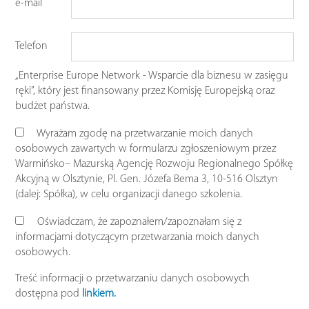
e-mail
Telefon
„Enterprise Europe Network - Wsparcie dla biznesu w zasięgu
ręki”, który jest finansowany przez Komisję Europejską oraz
budżet państwa.
Wyrażam zgodę na przetwarzanie moich danych
osobowych zawartych w formularzu zgłoszeniowym przez
Warmińsko– Mazurską Agencję Rozwoju Regionalnego Spółkę
Akcyjną w Olsztynie, Pl. Gen. Józefa Bema 3, 10-516 Olsztyn
(dalej: Spółka), w celu organizacji danego szkolenia.
Oświadczam, że zapoznałem/zapoznałam się z
informacjami dotyczącym przetwarzania moich danych
osobowych.
Treść informacji o przetwarzaniu danych osobowych
dostępna pod
linkiem.