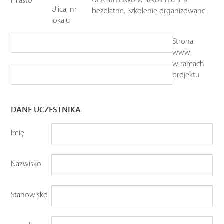
Uczestnictwo w szkoleniu jest
miasto
Ulica, nr
bezpłatne. Szkolenie organizowane
lokalu
Strona
www
w ramach
projektu
DANE UCZESTNIKA
Imię
Nazwisko
Stanowisko