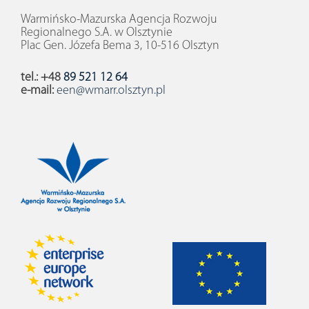
Warmińsko-Mazurska Agencja Rozwoju
Regionalnego S.A. w Olsztynie
Plac Gen. Józefa Bema 3, 10-516 Olsztyn
tel.: +48
89 521 12 64
e-mail:
een@wmarr.olsztyn.pl