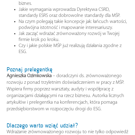
biznes.
Jakie wymagania wprowadza Dyrektywa CSRD,
standardy ESRS oraz dobrowolne standardy dla MŚP.
Na czym polegają takie koncepcje jak: łańcuch wartości,
podwójna istotność i mapowanie interesariuszy.
Jak zacząć wdrażać zrównoważony rozwój w Twojej
firmie krok po kroku.
Czy i jakie polskie MŚP już realizują działania zgodne z
ESG.
Poznaj prelegentkę
Agnieszka Ozimkowska
– doradczyni ds. zrównoważonego
rozwoju z ponad trzyletnim doświadczeniem w pracy z MŚP.
Wspiera firmy poprzez warsztaty, audyty i współpracę z
organizacjami działającymi na rzecz biznesu. Autorka licznych
artykułów i prelegentka na konferencjach, która pomaga
przedsiębiorstwom w rozpoczęciu drogi do ESG.
Dlaczego warto wziąć udział?
Wdrażanie zrównoważonego rozwoju to nie tylko odpowiedź