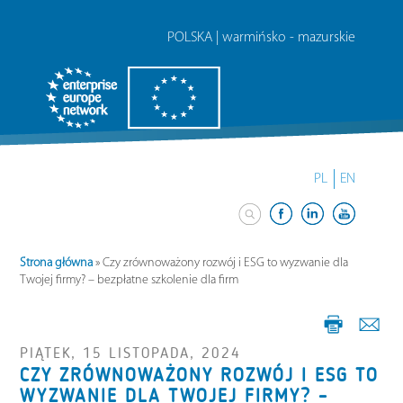
POLSKA | warmińsko - mazurskie
PL
EN
Strona główna
»
Czy zrównoważony rozwój i ESG to wyzwanie dla
Twojej firmy? – bezpłatne szkolenie dla firm
PIĄTEK, 15 LISTOPADA, 2024
CZY ZRÓWNOWAŻONY ROZWÓJ I ESG TO
WYZWANIE DLA TWOJEJ FIRMY? –