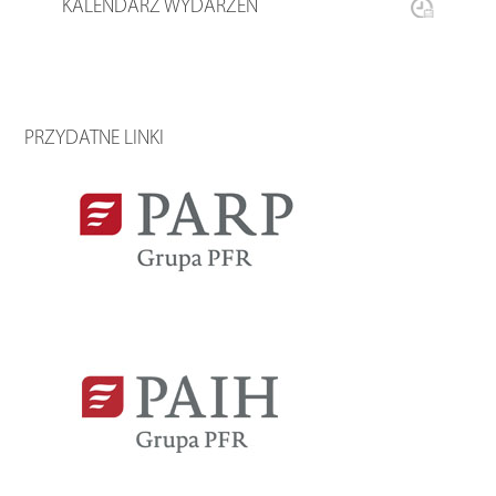
KALENDARZ WYDARZEŃ
PRZYDATNE LINKI