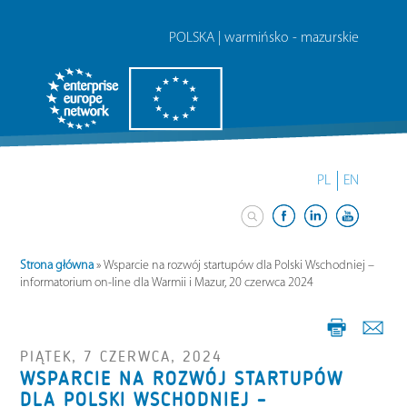
POLSKA | warmińsko - mazurskie
PL
EN
Strona główna
»
Wsparcie na rozwój startupów dla Polski Wschodniej –
informatorium on-line dla Warmii i Mazur, 20 czerwca 2024
PIĄTEK, 7 CZERWCA, 2024
WSPARCIE NA ROZWÓJ STARTUPÓW
DLA POLSKI WSCHODNIEJ –