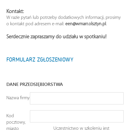
Kontakt:
W razie pytań lub potrzeby dodatkowych informacji, prosimy
o kontakt pod adresem e-mail:
een@wmarr.olsztyn.pl
.
Serdecznie zapraszamy do udziału w spotkaniu!
FORMULARZ ZGŁOSZENIOWY
DANE PRZEDSIĘBIORSTWA
Nazwa firmy
Kod
pocztowy,
Uczestnictwo w szkoleniu jest
miasto