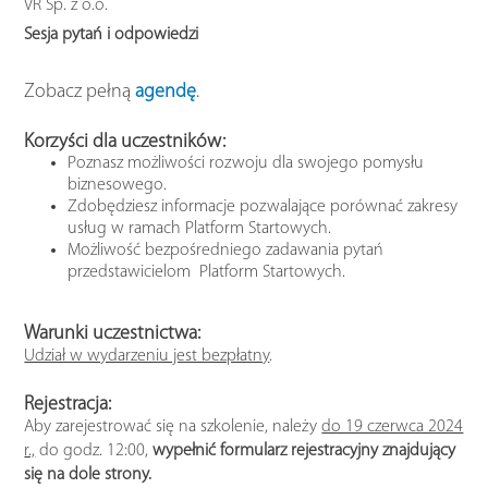
VR Sp. z o.o.
Sesja pytań i odpowiedzi
Zobacz pełną
agendę
.
Korzyści dla uczestników:
Poznasz możliwości rozwoju dla swojego pomysłu
biznesowego.
Zdobędziesz informacje pozwalające porównać zakresy
usług w ramach Platform Startowych.
Możliwość bezpośredniego zadawania pytań
przedstawicielom Platform Startowych.
Warunki uczestnictwa:
Udział w wydarzeniu jest bezpłatny
.
Rejestracja:
Aby zarejestrować się na szkolenie, należy
do 19 czerwca 2024
r.,
do godz. 12:00,
wypełnić formularz rejestracyjny znajdujący
się na dole strony.