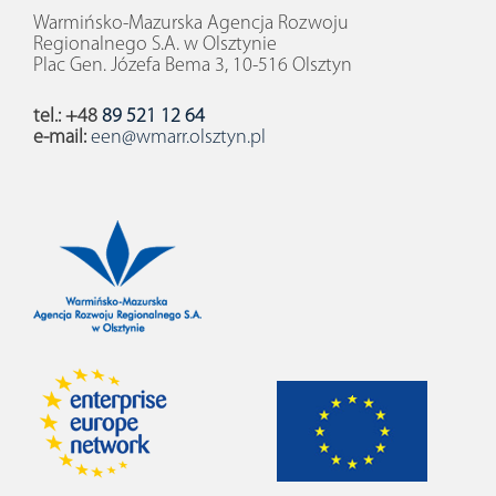
Warmińsko-Mazurska Agencja Rozwoju
Regionalnego S.A. w Olsztynie
Plac Gen. Józefa Bema 3, 10-516 Olsztyn
tel.: +48
89 521 12 64
e-mail:
een@wmarr.olsztyn.pl