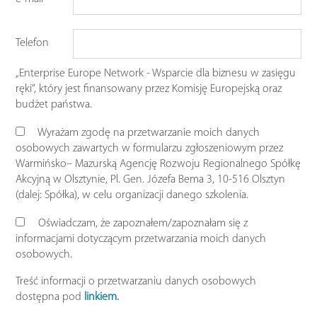
Telefon
„Enterprise Europe Network - Wsparcie dla biznesu w zasięgu
ręki”, który jest finansowany przez Komisję Europejską oraz
budżet państwa.
Wyrażam zgodę na przetwarzanie moich danych
osobowych zawartych w formularzu zgłoszeniowym przez
Warmińsko– Mazurską Agencję Rozwoju Regionalnego Spółkę
Akcyjną w Olsztynie, Pl. Gen. Józefa Bema 3, 10-516 Olsztyn
(dalej: Spółka), w celu organizacji danego szkolenia.
Oświadczam, że zapoznałem/zapoznałam się z
informacjami dotyczącym przetwarzania moich danych
osobowych.
Treść informacji o przetwarzaniu danych osobowych
dostępna pod
linkiem.