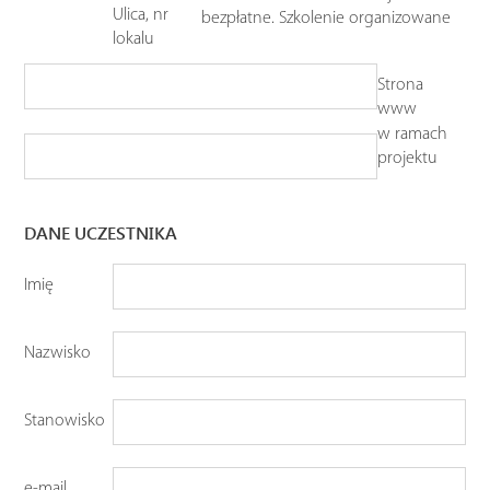
Ulica, nr
bezpłatne. Szkolenie organizowane
lokalu
Strona
www
w ramach
projektu
DANE UCZESTNIKA
Imię
Nazwisko
Stanowisko
e-mail