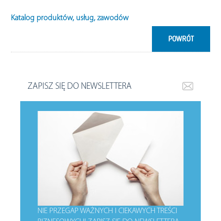
Katalog produktów, usług, zawodów
POWRÓT
ZAPISZ SIĘ DO NEWSLETTERA
NIE PRZEGAP WAŻNYCH I CIEKAWYCH TREŚCI