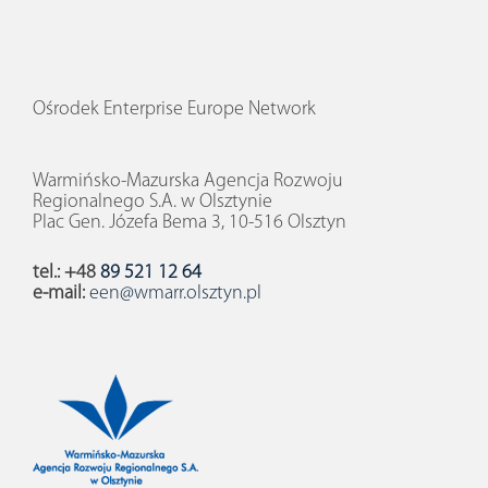
Ośrodek Enterprise Europe Network
Warmińsko-Mazurska Agencja Rozwoju
Regionalnego S.A. w Olsztynie
Plac Gen. Józefa Bema 3, 10-516 Olsztyn
tel.: +48
89 521 12 64
e-mail:
een@wmarr.olsztyn.pl