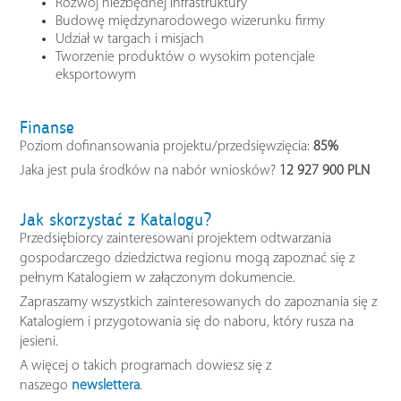
Rozwój niezbędnej infrastruktury
Budowę międzynarodowego wizerunku firmy
Udział w targach i misjach
Tworzenie produktów o wysokim potencjale
eksportowym
Finanse
Poziom dofinansowania projektu/przedsięwzięcia:
85%
Jaka jest pula środków na nabór wniosków?
12 927 900 PLN
Jak skorzystać z Katalogu?
Przedsiębiorcy zainteresowani projektem odtwarzania
gospodarczego dziedzictwa regionu mogą zapoznać się z
pełnym Katalogiem w załączonym dokumencie.
Zapraszamy wszystkich zainteresowanych do zapoznania się z
Katalogiem i przygotowania się do naboru, który rusza na
jesieni.
A więcej o takich programach dowiesz się z
naszego
newslettera
.