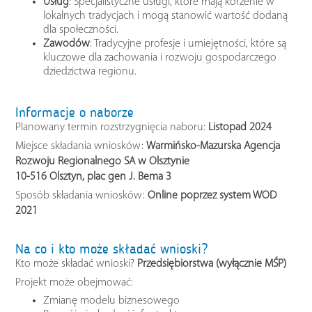
Usług
: Specjalistyczne usługi, które mają korzenie w
lokalnych tradycjach i mogą stanowić wartość dodaną
dla społeczności.
Zawodów
: Tradycyjne profesje i umiejętności, które są
kluczowe dla zachowania i rozwoju gospodarczego
dziedzictwa regionu.
Informacje o naborze
Planowany termin rozstrzygnięcia naboru:
Listopad 2024
Miejsce składania wniosków:
Warmińsko-Mazurska Agencja
Rozwoju Regionalnego SA w Olsztynie
10-516 Olsztyn, plac gen J. Bema 3
Sposób składania wniosków:
Online poprzez system WOD
2021
Na co i kto może składać wnioski?
Kto może składać wnioski?
Przedsiębiorstwa (wyłącznie MŚP)
Projekt może obejmować:
Zmianę modelu biznesowego