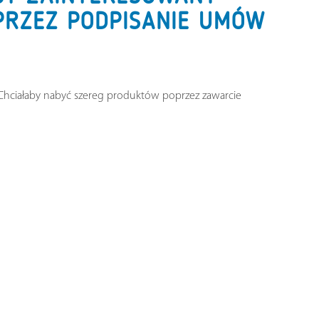
PRZEZ PODPISANIE UMÓW
hciałaby nabyć szereg produktów poprzez zawarcie