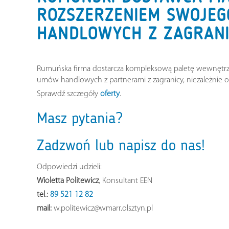
ROZSZERZENIEM SWOJEG
HANDLOWYCH Z ZAGRANI
Rumuńska firma dostarcza kompleksową paletę wewnętrz
umów handlowych z partnerami z zagranicy, niezależnie o
Sprawdź szczegóły
oferty
.
Masz pytania?
Zadzwoń lub napisz do nas!
Odpowiedzi udzieli:
Wioletta Politewicz
, Konsultant EEN
tel.:
89 521 12 82
mail:
w.politewicz@wmarr.olsztyn.pl