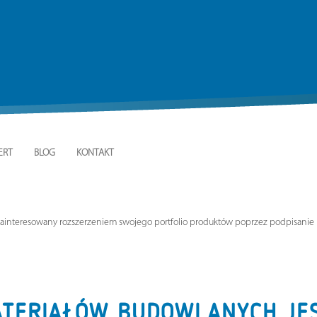
ERT
BLOG
KONTAKT
zainteresowany rozszerzeniem swojego portfolio produktów poprzez podpisani
ATERIAŁÓW BUDOWLANYCH JE