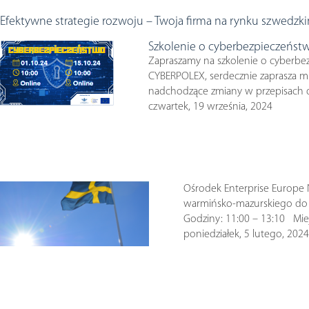
Efektywne strategie rozwoju – Twoja firma na rynku szwedzk
Szkolenie o cyberbezpieczeństw
Zapraszamy na szkolenie o cyberbe
CYBERPOLEX, serdecznie zaprasza mi
nadchodzące zmiany w przepisach do
czwartek, 19 września, 2024
Ośrodek Enterprise Europe 
warmińsko-mazurskiego do ud
Godziny: 11:00 – 13:10 Miejs
poniedziałek, 5 lutego, 2024