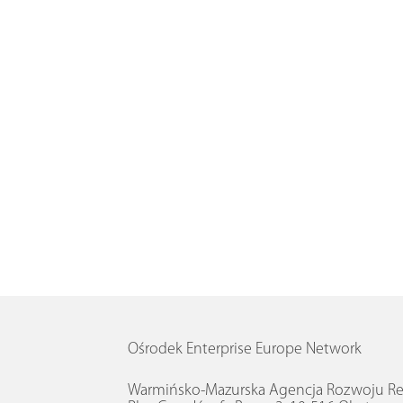
Ośrodek Enterprise Europe Network
Warmińsko-Mazurska Agencja Rozwoju Reg