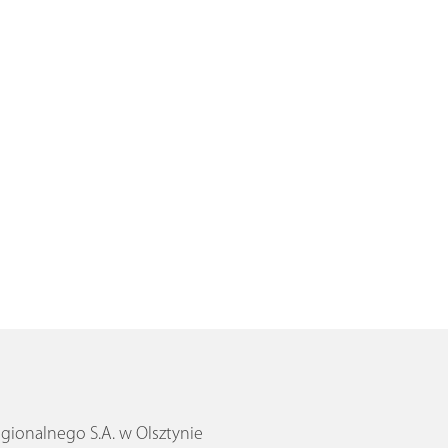
ionalnego S.A. w Olsztynie